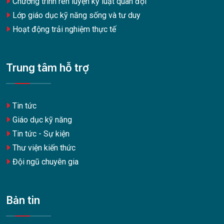
Chương trình rèn luyện kỷ luật quân đội
Lớp giáo dục kỹ năng sống và tư duy
Hoạt động trải nghiệm thực tế
Trung tâm hỗ trợ
Tin tức
Giáo dục kỹ năng
Tin tức - Sự kiện
Thư viện kiến thức
Đội ngũ chuyên gia
Bản tin