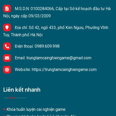
M.S.D.N: 0100284066, Cấp tại Sở kế hoạch đầu tư Hà
Nội, ngày cấp 09/03/2009
Địa chỉ:
Số 42, ngõ 433, phố Kim Ngưu, Phường Vĩnh
Tuy, Thành phố Hà Nội
Điện thoại:
0989.609.998
Email:
trungtamcainghiengame@gmail.com
Website:
https://trungtamcainghiengame.com
Liên kết nhanh
Khóa huấn luyện cai nghiện game