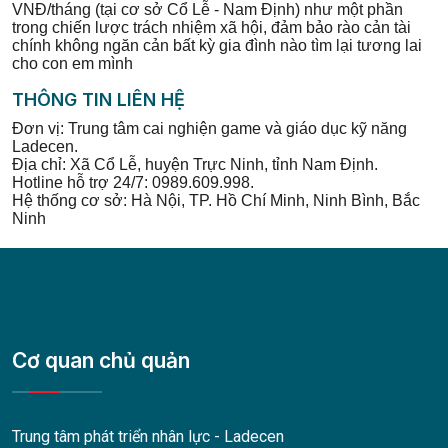
VNĐ/tháng (tại cơ sở Cổ Lễ - Nam Định) như một phần
trong chiến lược trách nhiệm xã hội, đảm bảo rào cản tài
chính không ngăn cản bất kỳ gia đình nào tìm lại tương lai
cho con em mình
THÔNG TIN LIÊN HỆ
Đơn vị: Trung tâm cai nghiện game và giáo dục kỹ năng
Ladecen.
Địa chỉ: Xã Cổ Lễ, huyện Trực Ninh, tỉnh Nam Định.
Hotline hỗ trợ 24/7: 0989.609.998.
Hệ thống cơ sở: Hà Nội, TP. Hồ Chí Minh, Ninh Bình, Bắc
Ninh
Cơ quan chủ quản
Trung tâm phát triển nhân lực - Ladecen