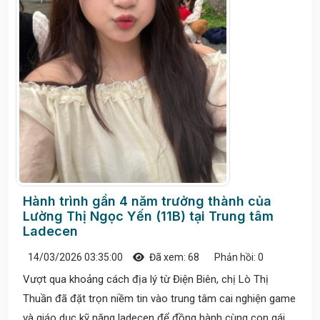
Hành trình gần 4 năm trưởng thành của
Lường Thị Ngọc Yến (11B) tại Trung tâm
Ladecen
14/03/2026 03:35:00
Đã xem: 68
Phản hồi: 0
Vượt qua khoảng cách địa lý từ Điện Biên, chị Lò Thị
Thuần đã đặt trọn niềm tin vào trung tâm cai nghiện game
và giáo dục kỹ năng ladecen để đồng hành cùng con gái