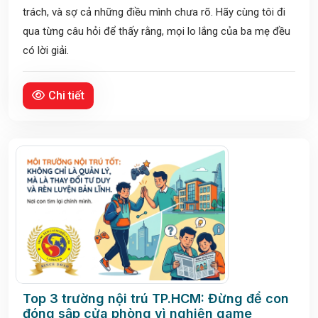
trách, và sợ cả những điều mình chưa rõ. Hãy cùng tôi đi
qua từng câu hỏi để thấy rằng, mọi lo lắng của ba mẹ đều
có lời giải.
Chi tiết
Top 3 trường nội trú TP.HCM: Đừng để con
đóng sập cửa phòng vì nghiện game