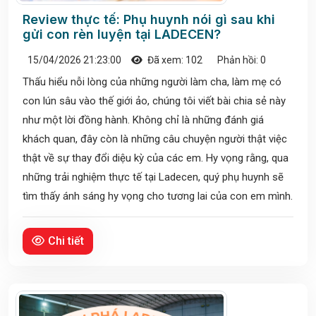
Review thực tế: Phụ huynh nói gì sau khi
gửi con rèn luyện tại LADECEN?
15/04/2026 21:23:00
Đã xem: 102
Phản hồi: 0
Thấu hiểu nỗi lòng của những người làm cha, làm mẹ có
con lún sâu vào thế giới ảo, chúng tôi viết bài chia sẻ này
như một lời đồng hành. Không chỉ là những đánh giá
khách quan, đây còn là những câu chuyện người thật việc
thật về sự thay đổi diệu kỳ của các em. Hy vọng rằng, qua
những trải nghiệm thực tế tại Ladecen, quý phụ huynh sẽ
tìm thấy ánh sáng hy vọng cho tương lai của con em mình.
Chi tiết