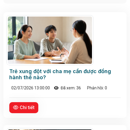
Trẻ xung đột với cha mẹ cần được đồng
hành thế nào?
02/07/2026 13:00:00
Đã xem: 36
Phản hồi: 0
Chi tiết