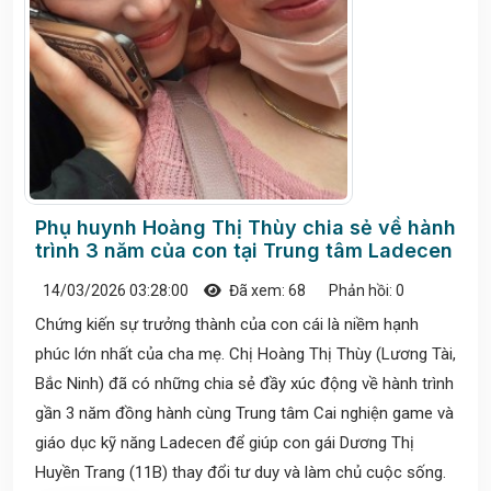
Phụ huynh Hoàng Thị Thùy chia sẻ về hành
trình 3 năm của con tại Trung tâm Ladecen
14/03/2026 03:28:00
Đã xem: 68
Phản hồi: 0
Chứng kiến sự trưởng thành của con cái là niềm hạnh
phúc lớn nhất của cha mẹ. Chị Hoàng Thị Thùy (Lương Tài,
Bắc Ninh) đã có những chia sẻ đầy xúc động về hành trình
gần 3 năm đồng hành cùng Trung tâm Cai nghiện game và
giáo dục kỹ năng Ladecen để giúp con gái Dương Thị
Huyền Trang (11B) thay đổi tư duy và làm chủ cuộc sống.