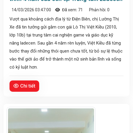
14/03/2026 03:47:00
Đã xem: 71
Phản hồi: 0
Vượt qua khoảng cách địa lý từ Điện Biên, chị Lường Thị
Xe đã tin tưởng gửi gắm con gái Lò Thị Việt Kiều (2010,
lớp 10b) tại trung tâm cai nghiện game và giáo dục kỹ
năng ladecen. Sau gần 4 năm rèn luyện, Việt Kiều đã từng
bước thay đổi những thói quen chưa tốt, từ bỏ sự lệ thuộc
vào thế giới ảo để trở thành một nữ sinh bản lĩnh và sống
có kỷ luật hơn.
Chi tiết