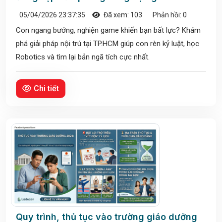
05/04/2026 23:37:35
Đã xem: 103
Phản hồi: 0
Con ngang bướng, nghiện game khiến bạn bất lực? Khám
phá giải pháp nội trú tại TP.HCM giúp con rèn kỷ luật, học
Robotics và tìm lại bản ngã tích cực nhất.
Chi tiết
Quy trình, thủ tục vào trường giáo dưỡng