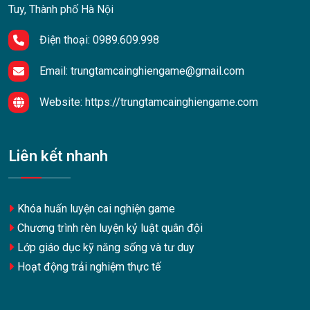
Tuy, Thành phố Hà Nội
Điện thoại:
0989.609.998
Email:
trungtamcainghiengame@gmail.com
Website:
https://trungtamcainghiengame.com
Liên kết nhanh
Khóa huấn luyện cai nghiện game
Chương trình rèn luyện kỷ luật quân đội
Lớp giáo dục kỹ năng sống và tư duy
Hoạt động trải nghiệm thực tế