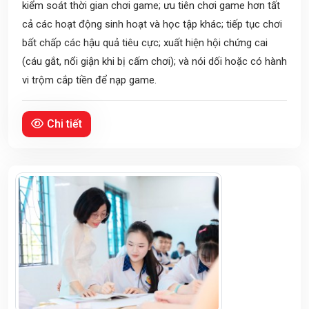
kiểm soát thời gian chơi game; ưu tiên chơi game hơn tất
cả các hoạt động sinh hoạt và học tập khác; tiếp tục chơi
bất chấp các hậu quả tiêu cực; xuất hiện hội chứng cai
(cáu gắt, nổi giận khi bị cấm chơi); và nói dối hoặc có hành
vi trộm cắp tiền để nạp game.
Chi tiết