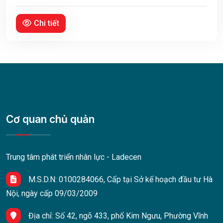
Chi tiết
Cơ quan chủ quản
Trung tâm phát triển nhân lực - Ladecen
M.S.D.N: 0100284066, Cấp tại Sở kế hoạch đầu tư Hà
Nội, ngày cấp 09/03/2009
Địa chỉ:
Số 42, ngõ 433, phố Kim Ngưu, Phường Vĩnh