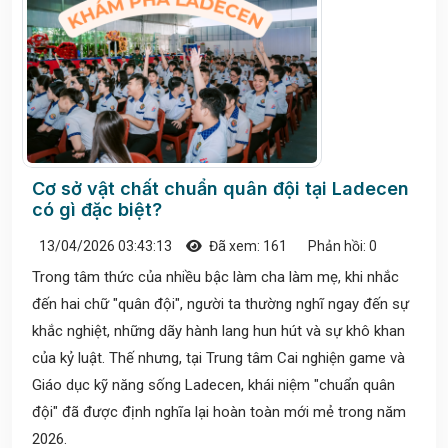
Cơ sở vật chất chuẩn quân đội tại Ladecen
có gì đặc biệt?
13/04/2026 03:43:13
Đã xem: 161
Phản hồi: 0
Trong tâm thức của nhiều bậc làm cha làm mẹ, khi nhắc
đến hai chữ "quân đội", người ta thường nghĩ ngay đến sự
khắc nghiệt, những dãy hành lang hun hút và sự khô khan
của kỷ luật. Thế nhưng, tại Trung tâm Cai nghiện game và
Giáo dục kỹ năng sống Ladecen, khái niệm "chuẩn quân
đội" đã được định nghĩa lại hoàn toàn mới mẻ trong năm
2026.