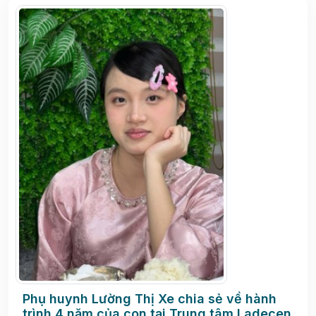
Phụ huynh Lường Thị Xe chia sẻ về hành
trình 4 năm của con tại Trung tâm Ladecen