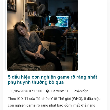
5 dấu hiệu con nghiện game rõ ràng nhất
phụ huynh thường bỏ qua
30/05/2026 07:15:00
Đã xem: 61
Phản hồi: 0
Theo ICD-11 của Tổ chức Y tế Thế giới (WHO), 5 dấu hiệu
con nghiện game rõ ràng nhất bao gồm: mất khả năng