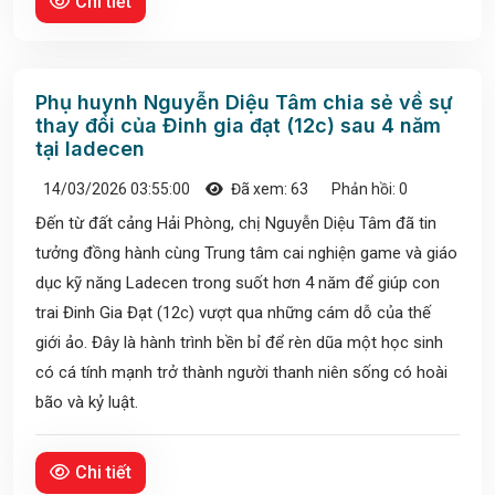
Chi tiết
Phụ huynh Nguyễn Diệu Tâm chia sẻ về sự
thay đổi của Đinh gia đạt (12c) sau 4 năm
tại ladecen
14/03/2026 03:55:00
Đã xem: 63
Phản hồi: 0
Đến từ đất cảng Hải Phòng, chị Nguyễn Diệu Tâm đã tin
tưởng đồng hành cùng Trung tâm cai nghiện game và giáo
dục kỹ năng Ladecen trong suốt hơn 4 năm để giúp con
trai Đinh Gia Đạt (12c) vượt qua những cám dỗ của thế
giới ảo. Đây là hành trình bền bỉ để rèn dũa một học sinh
có cá tính mạnh trở thành người thanh niên sống có hoài
bão và kỷ luật.
Chi tiết