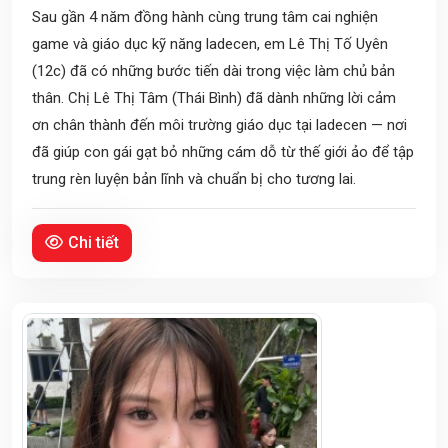
Sau gần 4 năm đồng hành cùng trung tâm cai nghiện
game và giáo dục kỹ năng ladecen, em Lê Thị Tố Uyên
(12c) đã có những bước tiến dài trong việc làm chủ bản
thân. Chị Lê Thị Tâm (Thái Bình) đã dành những lời cảm
ơn chân thành đến môi trường giáo dục tại ladecen — nơi
đã giúp con gái gạt bỏ những cám dỗ từ thế giới ảo để tập
trung rèn luyện bản lĩnh và chuẩn bị cho tương lai.
Chi tiết