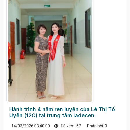
Hành trình 4 năm rèn luyện của Lê Thị Tố
Uyên (12C) tại trung tâm ladecen
14/03/2026 03:40:00
Đã xem: 67
Phản hồi: 0