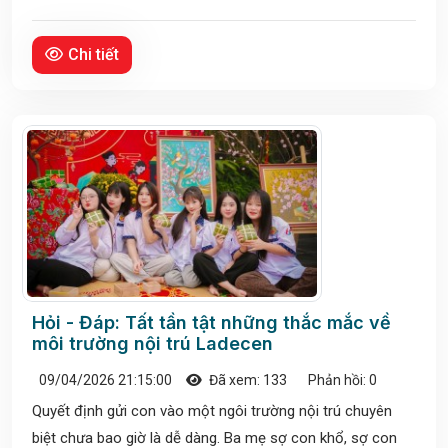
Chi tiết
Hỏi - Đáp: Tất tần tật những thắc mắc về
môi trường nội trú Ladecen
09/04/2026 21:15:00
Đã xem: 133
Phản hồi: 0
Quyết định gửi con vào một ngôi trường nội trú chuyên
biệt chưa bao giờ là dễ dàng. Ba mẹ sợ con khổ, sợ con