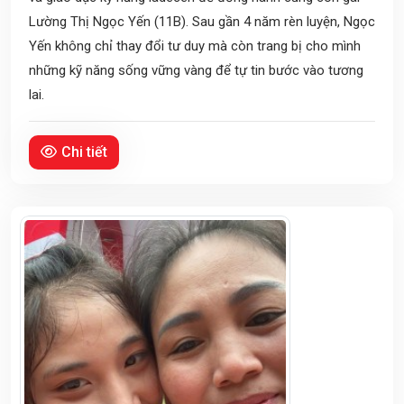
Lường Thị Ngọc Yến (11B). Sau gần 4 năm rèn luyện, Ngọc
Yến không chỉ thay đổi tư duy mà còn trang bị cho mình
những kỹ năng sống vững vàng để tự tin bước vào tương
lai.
Chi tiết