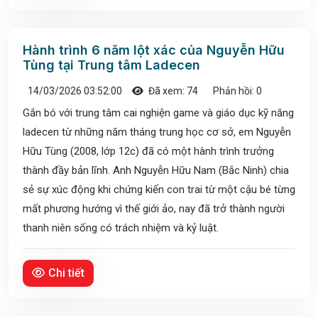
Hành trình 6 năm lột xác của Nguyễn Hữu
Tùng tại Trung tâm Ladecen
14/03/2026 03:52:00
Đã xem: 74
Phản hồi: 0
Gắn bó với trung tâm cai nghiện game và giáo dục kỹ năng
ladecen từ những năm tháng trung học cơ sở, em Nguyễn
Hữu Tùng (2008, lớp 12c) đã có một hành trình trưởng
thành đầy bản lĩnh. Anh Nguyễn Hữu Nam (Bắc Ninh) chia
sẻ sự xúc động khi chứng kiến con trai từ một cậu bé từng
mất phương hướng vì thế giới ảo, nay đã trở thành người
thanh niên sống có trách nhiệm và kỷ luật.
Chi tiết