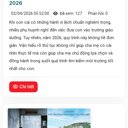
2026
02/04/2026 05:52:00
Đã xem: 127
Phản hồi: 0
Khi con cái có những hành vi lệch chuẩn nghiêm trọng,
nhiều phụ huynh nghĩ đến việc đưa con vào trường giáo
dưỡng. Tuy nhiên, năm 2026, quy trình này không hề đơn
giản. Việc hiểu rõ thủ tục không chỉ giúp cha mẹ có cái
nhìn thực tế mà còn giúp cha mẹ chủ động lựa chọn và
đồng hành trong suốt quá trình tìm kiếm môi trường tốt
nhất cho con.
Chi tiết