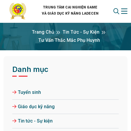
TRUNG TÂM CAI NGHIỆN GAME
VÀ GIÁO DỤC KỸ NĂNG LADECEN
Trang Chủ
Tin Tức - Sự Kiện
Tư Vấn Thắc Mắc Phụ Huynh
Danh mục
Tuyển sinh
Giáo dục kỹ năng
Tin tức - Sự kiện