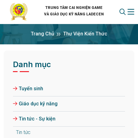
TRUNG TÂM CAI NGHIỆN GAME
VÀ GIÁO DỤC KỸ NĂNG LADECEN
Trang Chủ
Thư Viện Kiến Thức
Danh mục
Tuyển sinh
Giáo dục kỹ năng
Tin tức - Sự kiện
Tin tức