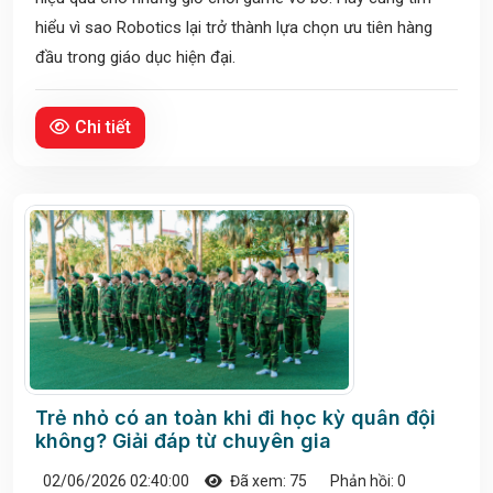
hiểu vì sao Robotics lại trở thành lựa chọn ưu tiên hàng
đầu trong giáo dục hiện đại.
Chi tiết
Trẻ nhỏ có an toàn khi đi học kỳ quân đội
không? Giải đáp từ chuyên gia
02/06/2026 02:40:00
Đã xem: 75
Phản hồi: 0