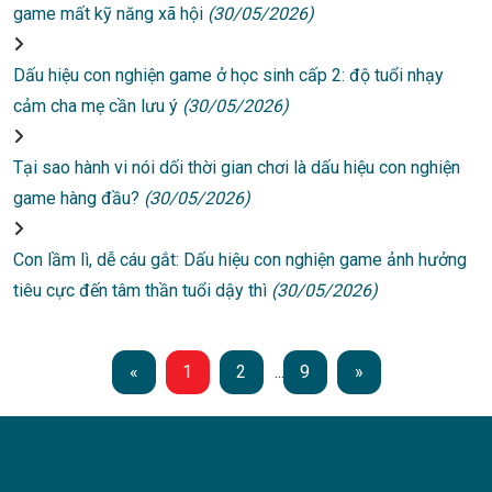
game mất kỹ năng xã hội
(30/05/2026)
Dấu hiệu con nghiện game ở học sinh cấp 2: độ tuổi nhạy
cảm cha mẹ cần lưu ý
(30/05/2026)
Tại sao hành vi nói dối thời gian chơi là dấu hiệu con nghiện
game hàng đầu?
(30/05/2026)
Con lầm lì, dễ cáu gắt: Dấu hiệu con nghiện game ảnh hưởng
tiêu cực đến tâm thần tuổi dậy thì
(30/05/2026)
«
1
2
...
9
»