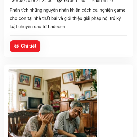
30/05/2026 21:24:00
Đã xem: 50
Phản hồi: 0
Phân tích những nguyên nhân khiến cách cai nghiện game
cho con tại nhà thất bại và giới thiệu giải pháp nội trú kỷ
luật chuyên sâu từ Ladecen.
Chi tiết