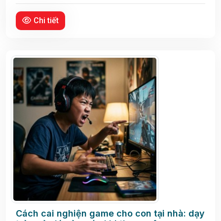
Chi tiết
Cách cai nghiện game cho con tại nhà: dạy