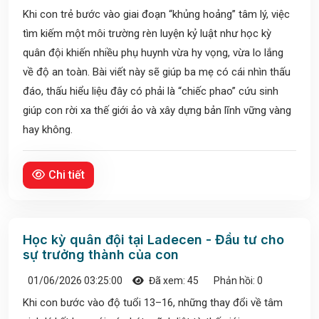
Khi con trẻ bước vào giai đoạn “khủng hoảng” tâm lý, việc
tìm kiếm một môi trường rèn luyện kỷ luật như học kỳ
quân đội khiến nhiều phụ huynh vừa hy vọng, vừa lo lắng
về độ an toàn. Bài viết này sẽ giúp ba mẹ có cái nhìn thấu
đáo, thấu hiểu liệu đây có phải là “chiếc phao” cứu sinh
giúp con rời xa thế giới ảo và xây dựng bản lĩnh vững vàng
hay không.
Chi tiết
Học kỳ quân đội tại Ladecen - Đầu tư cho
sự trưởng thành của con
01/06/2026 03:25:00
Đã xem: 45
Phản hồi: 0
Khi con bước vào độ tuổi 13–16, những thay đổi về tâm