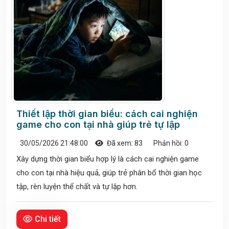
Thiết lập thời gian biểu: cách cai nghiện
game cho con tại nhà giúp trẻ tự lập
30/05/2026 21:48:00
Đã xem: 83
Phản hồi: 0
Xây dựng thời gian biểu hợp lý là cách cai nghiện game
cho con tại nhà hiệu quả, giúp trẻ phân bổ thời gian học
tập, rèn luyện thể chất và tự lập hơn.
Chi tiết