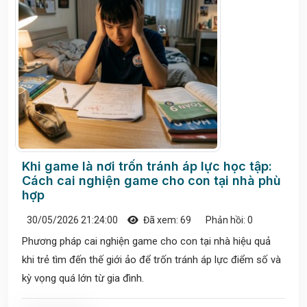
Khi game là nơi trốn tránh áp lực học tập:
Cách cai nghiện game cho con tại nhà phù
hợp
30/05/2026 21:24:00
Đã xem: 69
Phản hồi: 0
Phương pháp cai nghiện game cho con tại nhà hiệu quả
khi trẻ tìm đến thế giới ảo để trốn tránh áp lực điểm số và
kỳ vọng quá lớn từ gia đình.