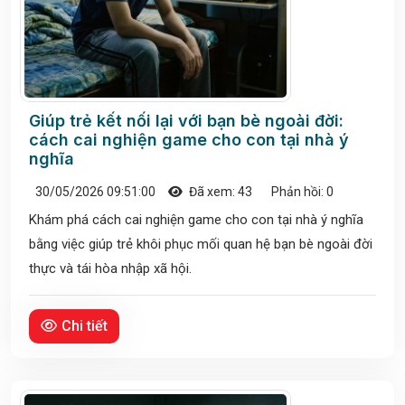
Giúp trẻ kết nối lại với bạn bè ngoài đời:
cách cai nghiện game cho con tại nhà ý
nghĩa
30/05/2026 09:51:00
Đã xem: 43
Phản hồi: 0
Khám phá cách cai nghiện game cho con tại nhà ý nghĩa
bằng việc giúp trẻ khôi phục mối quan hệ bạn bè ngoài đời
thực và tái hòa nhập xã hội.
Chi tiết