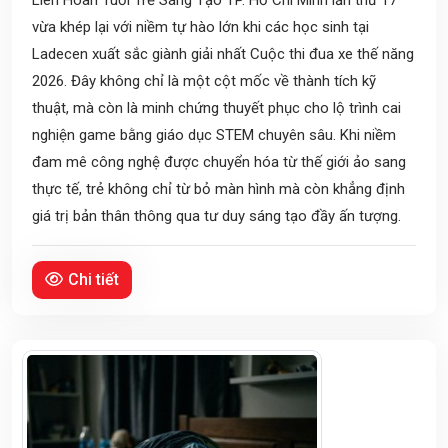
vừa khép lại với niềm tự hào lớn khi các học sinh tại
Ladecen xuất sắc giành giải nhất Cuộc thi đua xe thế năng
2026. Đây không chỉ là một cột mốc về thành tích kỹ
thuật, mà còn là minh chứng thuyết phục cho lộ trình cai
nghiện game bằng giáo dục STEM chuyên sâu. Khi niềm
đam mê công nghệ được chuyển hóa từ thế giới ảo sang
thực tế, trẻ không chỉ từ bỏ màn hình mà còn khẳng định
giá trị bản thân thông qua tư duy sáng tạo đầy ấn tượng.
Chi tiết