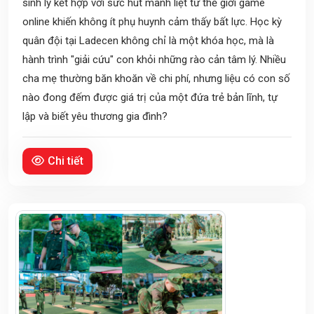
sinh lý kết hợp với sức hút mãnh liệt từ thế giới game
online khiến không ít phụ huynh cảm thấy bất lực. Học kỳ
quân đội tại Ladecen không chỉ là một khóa học, mà là
hành trình "giải cứu" con khỏi những rào cản tâm lý. Nhiều
cha mẹ thường băn khoăn về chi phí, nhưng liệu có con số
nào đong đếm được giá trị của một đứa trẻ bản lĩnh, tự
lập và biết yêu thương gia đình?
Chi tiết