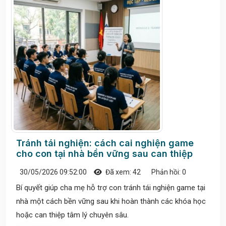
Tránh tái nghiện: cách cai nghiện game
cho con tại nhà bền vững sau can thiệp
30/05/2026 09:52:00
Đã xem: 42
Phản hồi: 0
Bí quyết giúp cha mẹ hỗ trợ con tránh tái nghiện game tại
nhà một cách bền vững sau khi hoàn thành các khóa học
hoặc can thiệp tâm lý chuyên sâu.