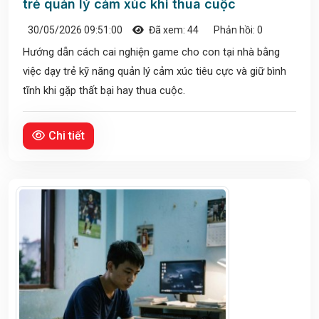
trẻ quản lý cảm xúc khi thua cuộc
30/05/2026 09:51:00
Đã xem: 44
Phản hồi: 0
Hướng dẫn cách cai nghiện game cho con tại nhà bằng
việc dạy trẻ kỹ năng quản lý cảm xúc tiêu cực và giữ bình
tĩnh khi gặp thất bại hay thua cuộc.
Chi tiết