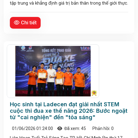
tập trung và khẳng định giá trị bản thân trong thế giới thực.
Chi tiết
Học sinh tại Ladecen đạt giải nhất STEM
cuộc thi đua xe thế năng 2026: Bước ngoặt
từ "cai nghiện" đến "tỏa sáng"
01/06/2026 01:24:00
Đã xem: 45
Phản hồi: 0
Liên Hoan Tuổi Trẻ Sáng Tạo TP. Hồ Chí Minh lần thứ 17