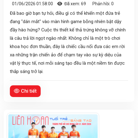
01/06/2026 01:58:00
Đã xem: 69
Phản hồi: 0
Đã bao giờ bạn tự hỏi, điều gì có thể khiến một đứa trẻ
đang "dán mắt" vào màn hình game bỗng nhiên bật dậy
đầy hào hứng? Cuộc thi thiết kế thả trứng không vỡ chính
là câu trả lời ngọt ngào nhất. Không chỉ là một trò chơi
khoa học đơn thuần, đây là chiếc cầu nối đưa các em rời
xa những trận chiến ảo để chạm tay vào sự kỳ diệu của
vật lý thực tế, nơi mỗi sáng tạo đều là một niềm tin được
thắp sáng trở lại.
Chi tiết