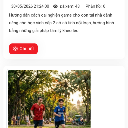
30/05/2026 21:24:00
Đã xem: 43
Phản hồi: 0
Hướng dẫn cách cai nghiện game cho con tại nhà dành
riêng cho học sinh cấp 2 có cá tính nổi loạn, bướng bỉnh
bằng những giải pháp tâm lý khéo léo.
Chi tiết