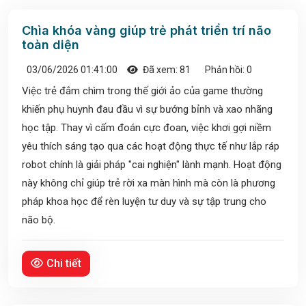
Chìa khóa vàng giúp trẻ phát triển trí não
toàn diện
03/06/2026 01:41:00
Đã xem: 81
Phản hồi: 0
Việc trẻ đắm chìm trong thế giới ảo của game thường
khiến phụ huynh đau đầu vì sự bướng bỉnh và xao nhãng
học tập. Thay vì cấm đoán cực đoan, việc khơi gợi niềm
yêu thích sáng tạo qua các hoạt động thực tế như lắp ráp
robot chính là giải pháp "cai nghiện" lành mạnh. Hoạt động
này không chỉ giúp trẻ rời xa màn hình mà còn là phương
pháp khoa học để rèn luyện tư duy và sự tập trung cho
não bộ.
Chi tiết