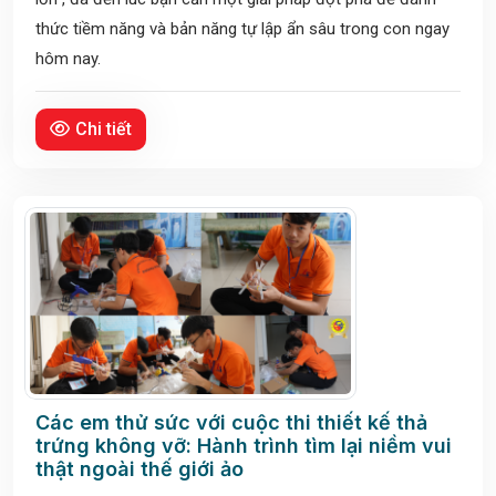
thức tiềm năng và bản năng tự lập ẩn sâu trong con ngay
hôm nay.
Chi tiết
Các em thử sức với cuộc thi thiết kế thả
trứng không vỡ: Hành trình tìm lại niềm vui
thật ngoài thế giới ảo