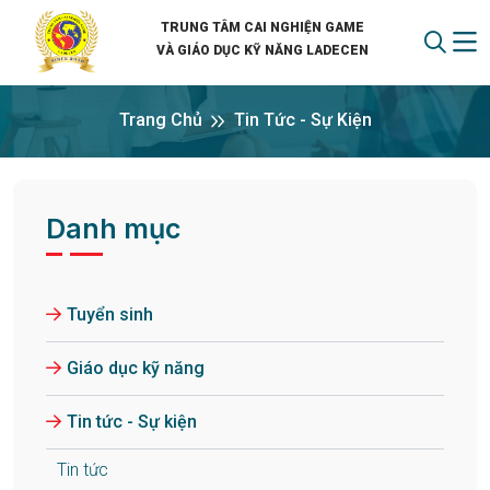
TRUNG TÂM CAI NGHIỆN GAME
VÀ GIÁO DỤC KỸ NĂNG LADECEN
Trang Chủ
Tin Tức - Sự Kiện
Danh mục
Tuyển sinh
Giáo dục kỹ năng
Tin tức - Sự kiện
Tin tức