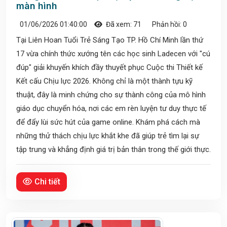
màn hình
01/06/2026 01:40:00
Đã xem: 71
Phản hồi: 0
Tại Liên Hoan Tuổi Trẻ Sáng Tạo TP. Hồ Chí Minh lần thứ
17 vừa chính thức xướng tên các học sinh Ladecen với "cú
đúp" giải khuyến khích đầy thuyết phục Cuộc thi Thiết kế
Kết cấu Chịu lực 2026. Không chỉ là một thành tựu kỹ
thuật, đây là minh chứng cho sự thành công của mô hình
giáo dục chuyển hóa, nơi các em rèn luyện tư duy thực tế
để đẩy lùi sức hút của game online. Khám phá cách mà
những thử thách chịu lực khắt khe đã giúp trẻ tìm lại sự
tập trung và khẳng định giá trị bản thân trong thế giới thực.
Chi tiết