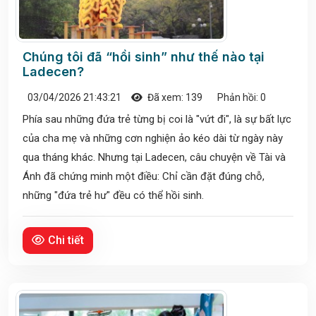
Chúng tôi đã “hồi sinh” như thế nào tại
Ladecen?
03/04/2026 21:43:21
Đã xem: 139
Phản hồi: 0
Phía sau những đứa trẻ từng bị coi là "vứt đi", là sự bất lực
của cha mẹ và những cơn nghiện ảo kéo dài từ ngày này
qua tháng khác. Nhưng tại Ladecen, câu chuyện về Tài và
Ánh đã chứng minh một điều: Chỉ cần đặt đúng chỗ,
những "đứa trẻ hư" đều có thể hồi sinh.
Chi tiết