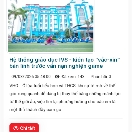
Hệ thống giáo dục IVS - kiến tạo “vắc-xin”
bản lĩnh trước vấn nạn nghiện game
09/03/2026 05:48:00
Đã xem: 143
Phản hồi: 0
VHO - Ở lứa tuổi tiểu học và THCS, khi sự tò mò về thế
giới xung quanh dễ dàng bị thay thế bằng những mãnh lực
từ thế giới ảo, việc tìm lại phương hướng cho các em là
một thử thách đầy cam go.
Chi tiết