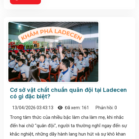
Cơ sở vật chất chuẩn quân đội tại Ladecen
có gì đặc biệt?
13/04/2026 03:43:13
Đã xem: 161
Phản hồi: 0
Trong tâm thức của nhiều bậc làm cha làm mẹ, khi nhắc
đến hai chữ "quân đội", người ta thường nghĩ ngay đến sự
khắc nghiệt, những dãy hành lang hun hút và sự khô khan