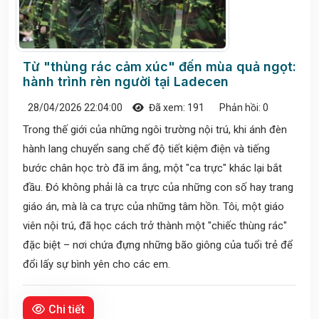
Từ "thùng rác cảm xúc" đến mùa quả ngọt:
hành trình rèn người tại Ladecen
28/04/2026 22:04:00
Đã xem: 191
Phản hồi: 0
Trong thế giới của những ngôi trường nội trú, khi ánh đèn
hành lang chuyển sang chế độ tiết kiệm điện và tiếng
bước chân học trò đã im ắng, một "ca trực" khác lại bắt
đầu. Đó không phải là ca trực của những con số hay trang
giáo án, mà là ca trực của những tâm hồn. Tôi, một giáo
viên nội trú, đã học cách trở thành một "chiếc thùng rác"
đặc biệt – nơi chứa đựng những bão giông của tuổi trẻ để
đổi lấy sự bình yên cho các em.
Chi tiết