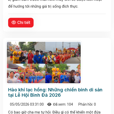
để hướng tới những giá trị sống đích thực.
Chi tiết
Hào khí lạc hồng: Những chiến binh di sản
tại Lễ Hội Bình Đà 2026
05/05/2026 03:31:00
Đã xem: 104
Phản hồi: 0
Có bao giờ cha mẹ tự hỏi: Điều gì có thể khiến một đứa