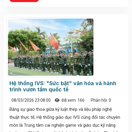
Hệ thống IVS: "Sức bật" văn hóa và hành
trình vươn tầm quốc tế
08/03/2026 23:08:00
Đã xem: 166
Phản hồi: 0
Bằng sự giao thoa giữa kỷ luật thép và liệu pháp nghệ
thuật thực tế, Hệ thống giáo dục IVS cùng đối tác chuyên
môn là Trung tâm cai nghiện game và giáo dục kỹ năng