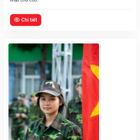
nhất cho con.
Chi tiết