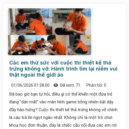
Các em thử sức với cuộc thi thiết kế thả
trứng không vỡ: Hành trình tìm lại niềm vui
thật ngoài thế giới ảo
01/06/2026 01:58:00
Đã xem: 71
Phản hồi: 0
Đã bao giờ bạn tự hỏi, điều gì có thể khiến một đứa trẻ
đang "dán mắt" vào màn hình game bỗng nhiên bật dậy
đầy hào hứng? Cuộc thi thiết kế thả trứng không vỡ chính
là câu trả lời ngọt ngào nhất. Không chỉ là một trò chơi
khoa học đơn thuần, đây là chiếc cầu nối đưa các em rời