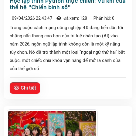
Học lập trình Python thực chiến: Vũ khí của
thế hệ "Chiến binh số"
09/04/2026 22:43:47
Đã xem: 128
Phản hồi: 0
Trong cuộc cách mạng công nghiệp 4.0 đang tiến dần tới
những nấc thang cao hơn của trí tuệ nhân tạo (AI) vào
năm 2026, ngôn ngữ lập trình không còn là một kỹ năng
tùy chọn. Nó đã trở thành một loại "ngoại ngữ thứ hai" bắt
buộc, một chiếc chìa khóa vạn năng để mở ra cánh cửa
của thế giới số.
Chi tiết