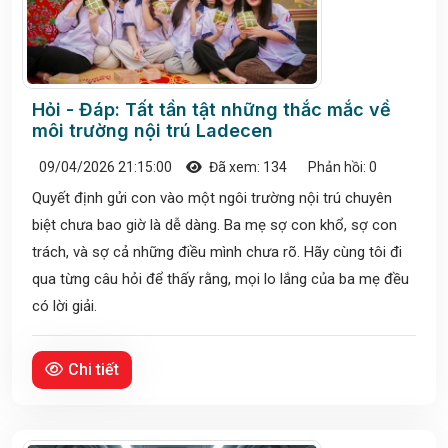
Hỏi - Đáp: Tất tần tật những thắc mắc về
môi trường nội trú Ladecen
09/04/2026 21:15:00
Đã xem: 134
Phản hồi: 0
Quyết định gửi con vào một ngôi trường nội trú chuyên
biệt chưa bao giờ là dễ dàng. Ba mẹ sợ con khổ, sợ con
trách, và sợ cả những điều mình chưa rõ. Hãy cùng tôi đi
qua từng câu hỏi để thấy rằng, mọi lo lắng của ba mẹ đều
có lời giải.
Chi tiết