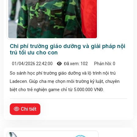
Chi phí trường giáo dưỡng và giải pháp nội
trú tối ưu cho con
01/04/2026 22:42:00
Đã xem: 102
Phản hồi: 0
So sánh học phí trường giáo dưỡng và lộ trình nội trú
Ladecen. Giúp cha mẹ chọn môi trường kỷ luật, chuyên
biệt cho trẻ nghiện game chỉ từ 5.000.000 VNĐ.
Chi tiết