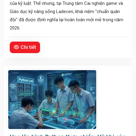
của kỷ luật. Thế nhưng, tại Trung tâm Cai nghiện game và
Giáo dục kỹ năng sống Ladecen, khái niệm "chuẩn quân
đội" đã được định nghĩa lại hoàn toàn mới mẻ trong năm
2026.
Chi tiết