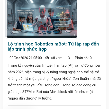
Lộ trình học Robotics mBot: Từ lắp ráp đến
lập trình phức hợp
09/04/2026 21:05:00
Đã xem: 113
Phản hồi: 0
Trong kỷ nguyên của Trí tuệ nhân tạo (AI) và Tự động hóa
năm 2026, việc trang bị kỹ năng công nghệ cho thế hệ trẻ
không còn là một lựa chọn "ngoại khóa" đơn thuần, mà đã
trở thành một yêu cầu sống còn. Trong số các công cụ
giáo dục STEM, mBot của Makeblock nổi lên như một
"người dẫn đường" lý tưởng.