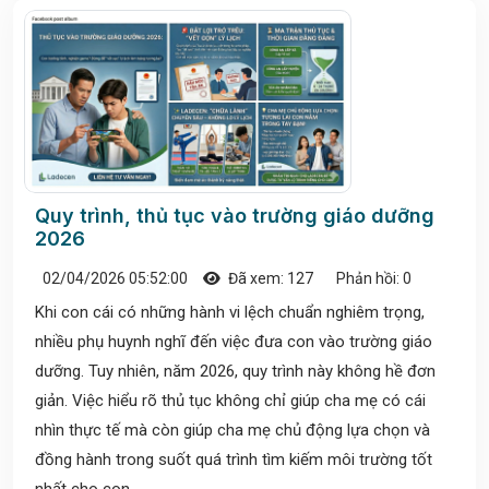
Quy trình, thủ tục vào trường giáo dưỡng
2026
02/04/2026 05:52:00
Đã xem: 127
Phản hồi: 0
Khi con cái có những hành vi lệch chuẩn nghiêm trọng,
nhiều phụ huynh nghĩ đến việc đưa con vào trường giáo
dưỡng. Tuy nhiên, năm 2026, quy trình này không hề đơn
giản. Việc hiểu rõ thủ tục không chỉ giúp cha mẹ có cái
nhìn thực tế mà còn giúp cha mẹ chủ động lựa chọn và
đồng hành trong suốt quá trình tìm kiếm môi trường tốt