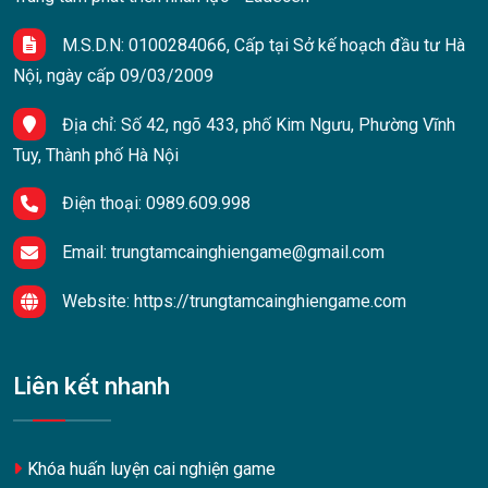
M.S.D.N: 0100284066, Cấp tại Sở kế hoạch đầu tư Hà
Nội, ngày cấp 09/03/2009
Địa chỉ:
Số 42, ngõ 433, phố Kim Ngưu, Phường Vĩnh
Tuy, Thành phố Hà Nội
Điện thoại:
0989.609.998
Email:
trungtamcainghiengame@gmail.com
Website:
https://trungtamcainghiengame.com
Liên kết nhanh
Khóa huấn luyện cai nghiện game