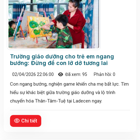
Trường giáo dưỡng cho trẻ em ngang
bướng: Đừng để con lỡ dở tương lai
02/04/2026 22:06:00
Đã xem: 95
Phản hồi: 0
Con ngang bướng, nghiện game khiến cha mẹ bất lực. Tìm
hiểu sự khác biệt giữa trường giáo dưỡng và lộ trình
chuyển hóa Thân-Tâm-Tuệ tại Ladecen ngay.
Chi tiết