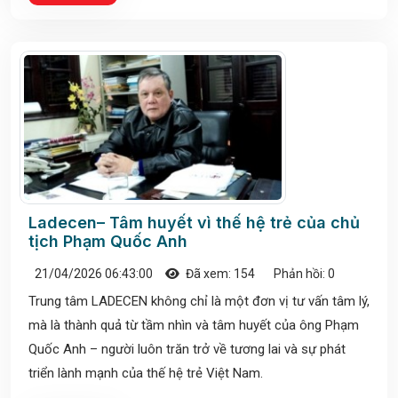
Ladecen– Tâm huyết vì thế hệ trẻ của chủ
tịch Phạm Quốc Anh
21/04/2026 06:43:00
Đã xem: 154
Phản hồi: 0
Trung tâm LADECEN không chỉ là một đơn vị tư vấn tâm lý,
mà là thành quả từ tầm nhìn và tâm huyết của ông Phạm
Quốc Anh – người luôn trăn trở về tương lai và sự phát
triển lành mạnh của thế hệ trẻ Việt Nam.