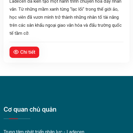
Ladecen đã kiến tạo một hành trình chuyển hóa đầy nhân
văn. Từ những mầm xanh từng "lạc lối" trong thế giới ảo,
học viên đã vươn mình trở thành những nhân tố tài năng
trên các sân khấu ngoại giao văn hóa và đấu trường quốc
tế tầm cỡ.
Chi tiết
Cơ quan chủ quản
Trung tâm phát triển nhân lực - Ladecen