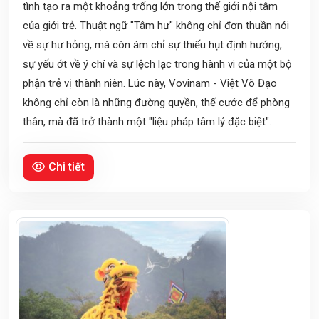
tình tạo ra một khoảng trống lớn trong thế giới nội tâm
của giới trẻ. Thuật ngữ "Tâm hư" không chỉ đơn thuần nói
về sự hư hỏng, mà còn ám chỉ sự thiếu hụt định hướng,
sự yếu ớt về ý chí và sự lệch lạc trong hành vi của một bộ
phận trẻ vị thành niên. Lúc này, Vovinam - Việt Võ Đạo
không chỉ còn là những đường quyền, thế cước để phòng
thân, mà đã trở thành một "liệu pháp tâm lý đặc biệt".
Chi tiết