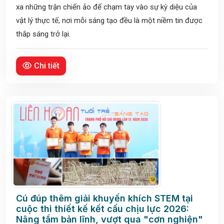
xa những trận chiến ảo để chạm tay vào sự kỳ diệu của
vật lý thực tế, nơi mỗi sáng tạo đều là một niềm tin được
thắp sáng trở lại.
Chi tiết
Cú đúp thêm giải khuyến khích STEM tại
cuộc thi thiết kế kết cấu chịu lực 2026:
Nâng tầm bản lĩnh, vượt qua "cơn nghiện"