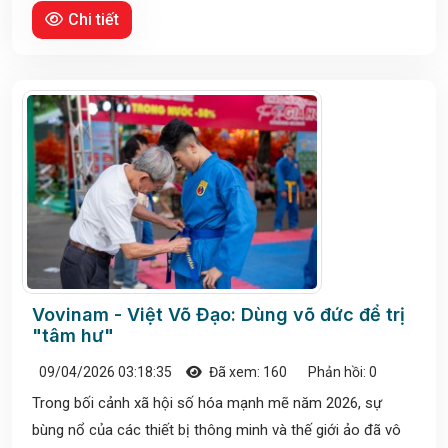
Chi tiết
Vovinam - Việt Võ Đạo: Dùng võ đức để trị
"tâm hư"
09/04/2026 03:18:35
Đã xem: 160
Phản hồi: 0
Trong bối cảnh xã hội số hóa mạnh mẽ năm 2026, sự
bùng nổ của các thiết bị thông minh và thế giới ảo đã vô