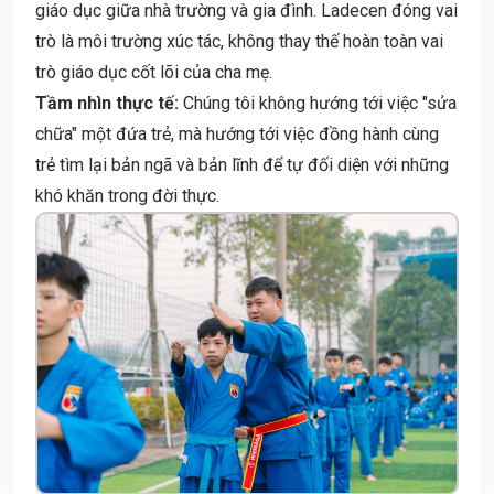
giáo dục giữa nhà trường và gia đình. Ladecen đóng vai
trò là môi trường xúc tác, không thay thế hoàn toàn vai
trò giáo dục cốt lõi của cha mẹ.
Tầm nhìn thực tế:
Chúng tôi không hướng tới việc "sửa
chữa" một đứa trẻ, mà hướng tới việc đồng hành cùng
trẻ tìm lại bản ngã và bản lĩnh để tự đối diện với những
khó khăn trong đời thực.