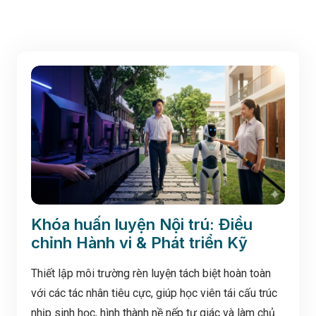
Khóa huấn luyện Nội trú: Điều
chỉnh Hành vi & Phát triển Kỹ
năng Toàn diện
Thiết lập môi trường rèn luyện tách biệt hoàn toàn
với các tác nhân tiêu cực, giúp học viên tái cấu trúc
nhịp sinh học, hình thành nề nếp tự giác và làm chủ