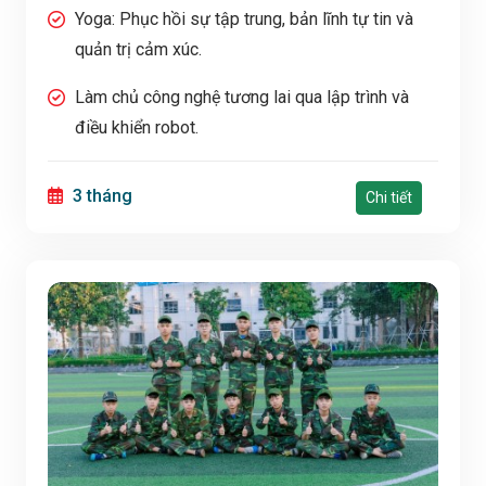
Yoga: Phục hồi sự tập trung, bản lĩnh tự tin và
quản trị cảm xúc.
Làm chủ công nghệ tương lai qua lập trình và
điều khiển robot.
3 tháng
Chi tiết