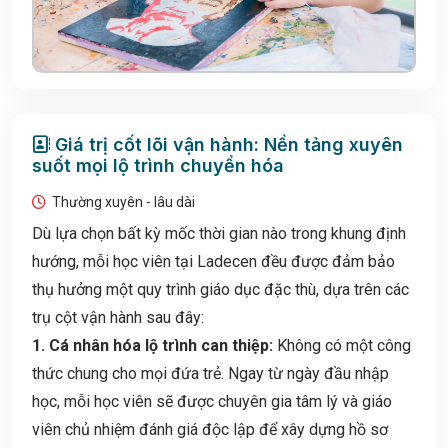
Giá trị cốt lõi vận hành: Nền tảng xuyên
suốt mọi lộ trình chuyển hóa
Thường xuyên - lâu dài
Dù lựa chọn bất kỳ mốc thời gian nào trong khung định
hướng, mỗi học viên tại Ladecen đều được đảm bảo
thụ hưởng một quy trình giáo dục đặc thù, dựa trên các
trụ cột vận hành sau đây:
1. Cá nhân hóa lộ trình can thiệp:
Không có một công
thức chung cho mọi đứa trẻ. Ngay từ ngày đầu nhập
học, mỗi học viên sẽ được chuyên gia tâm lý và giáo
viên chủ nhiệm đánh giá độc lập để xây dựng hồ sơ