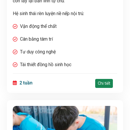
con lấy lại bản lĩnh tự chủ.
Hệ sinh thái rèn luyện nề nếp nội trú:
Vận động thể chất
Cân bằng tâm trí
Tư duy công nghệ
Tái thiết đồng hồ sinh học
2 tuần
Chi tiết