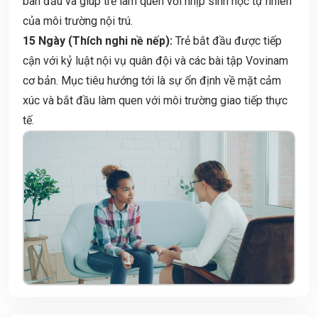
ban đầu và giúp trẻ làm quen với nhịp sinh học tự nhiên
của môi trường nội trú.
15 Ngày (Thích nghi nề nếp):
Trẻ bắt đầu được tiếp
cận với kỷ luật nội vụ quân đội và các bài tập Vovinam
cơ bản. Mục tiêu hướng tới là sự ổn định về mặt cảm
xúc và bắt đầu làm quen với môi trường giao tiếp thực
tế.