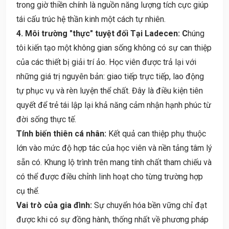
trong giờ thiền chính là nguồn năng lượng tích cực giúp
tái cấu trúc hệ thần kinh một cách tự nhiên.
4. Môi trường "thực" tuyệt đối Tại Ladecen: C
húng
tôi kiến tạo một không gian sống không có sự can thiệp
của các thiết bị giải trí ảo. Học viên được trả lại với
những giá trị nguyên bản: giao tiếp trực tiếp, lao động
tự phục vụ và rèn luyện thể chất. Đây là điều kiện tiên
quyết để trẻ tái lập lại khả năng cảm nhận hạnh phúc từ
đời sống thực tế.
Tính biến thiên cá nhân:
Kết quả can thiệp phụ thuộc
lớn vào mức độ hợp tác của học viên và nền tảng tâm lý
sẵn có. Khung lộ trình trên mang tính chất tham chiếu và
có thể được điều chỉnh linh hoạt cho từng trường hợp
cụ thể.
Vai trò của gia đình:
Sự chuyển hóa bền vững chỉ đạt
được khi có sự đồng hành, thống nhất về phương pháp