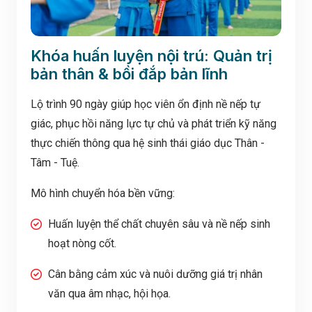
Khóa huấn luyện nội trú: Quản trị
bản thân & bồi đắp bản lĩnh
Lộ trình 90 ngày giúp học viên ổn định nề nếp tự
giác, phục hồi năng lực tự chủ và phát triển kỹ năng
thực chiến thông qua hệ sinh thái giáo dục Thân -
Tâm - Tuệ.
Mô hình chuyển hóa bền vững:
Huấn luyện thể chất chuyên sâu và nề nếp sinh
hoạt nòng cốt.
Cân bằng cảm xúc và nuôi dưỡng giá trị nhân
văn qua âm nhạc, hội họa.