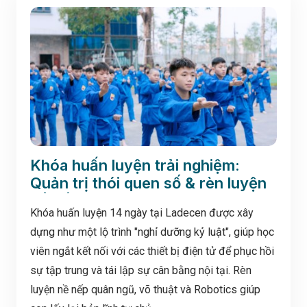
Khóa huấn luyện trải nghiệm:
Quản trị thói quen số & rèn luyện
nề nếp
Khóa huấn luyện 14 ngày tại Ladecen được xây
dựng như một lộ trình "nghỉ dưỡng kỷ luật", giúp học
viên ngắt kết nối với các thiết bị điện tử để phục hồi
sự tập trung và tái lập sự cân bằng nội tại. Rèn
luyện nề nếp quân ngũ, võ thuật và Robotics giúp