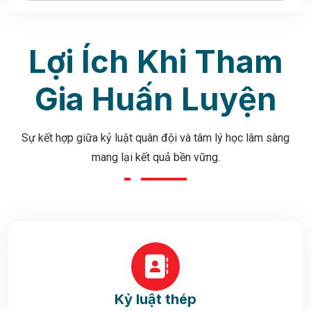
Lợi Ích Khi Tham
Gia Huấn Luyện
Sự kết hợp giữa kỷ luật quân đội và tâm lý học lâm sàng
mang lại kết quả bền vững.
Kỷ luật thép