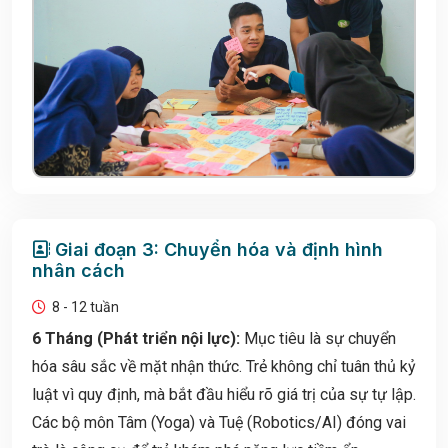
Giai đoạn 3: Chuyển hóa và định hình
nhân cách
8 - 12 tuần
6 Tháng (Phát triển nội lực):
Mục tiêu là sự chuyển
hóa sâu sắc về mặt nhận thức. Trẻ không chỉ tuân thủ kỷ
luật vì quy định, mà bắt đầu hiểu rõ giá trị của sự tự lập.
Các bộ môn Tâm (Yoga) và Tuệ (Robotics/AI) đóng vai