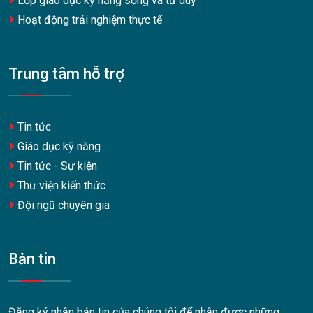
Lớp giáo dục kỹ năng sống và tư duy
Hoạt động trải nghiệm thực tế
Trung tâm hỗ trợ
Tin tức
Giáo dục kỹ năng
Tin tức - Sự kiện
Thư viện kiến thức
Đội ngũ chuyên gia
Bản tin
Đăng ký nhận bản tin của chúng tôi để nhận được những