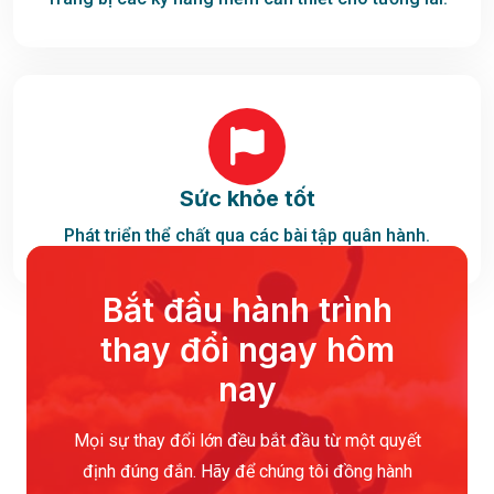
Sức khỏe tốt
Phát triển thể chất qua các bài tập quân hành.
Bắt đầu hành trình
thay đổi ngay hôm
nay
Mọi sự thay đổi lớn đều bắt đầu từ một quyết
định đúng đắn. Hãy để chúng tôi đồng hành