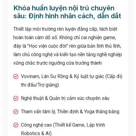
Khóa huấn luyện nội trú chuyên
sâu: Định hình nhân cách, dẫn dắt
đội nhóm & hướng nghiệp toàn
Thiết lập môi trường rèn luyện đẳng cấp, tách biệt
diện
hoàn toàn cám dỗ số. Không chỉ cai nghiện game,
đây là "Học viện cuộc đời" rèn giũa bản lĩnh thủ lĩnh,
làm chủ công nghệ và kiến tạo nền tảng nghề nghiệp
vững chắc trước ngưỡng cửa trưởng thành
Vovinam, Lân Sư Rồng & Kỷ luật tự giác (Cấp độ
thi đấu/Trợ giảng)
Nghệ thuật & Quản trị cảm xúc chuyên sâu
Tham vấn tâm lý, Thiền định & Yoga thăng bằng
Công nghệ cao (Thiết kế Game, Lập trình
Robotics & AI)