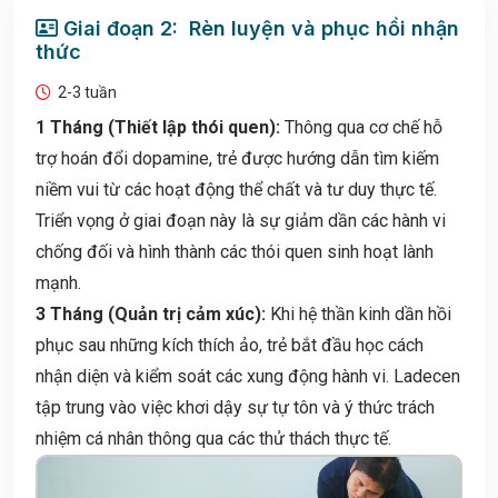
Giai đoạn 2: Rèn luyện và phục hồi nhận
thức
2-3 tuần
1 Tháng (Thiết lập thói quen):
Thông qua cơ chế hỗ
trợ hoán đổi dopamine, trẻ được hướng dẫn tìm kiếm
niềm vui từ các hoạt động thể chất và tư duy thực tế.
Triển vọng ở giai đoạn này là sự giảm dần các hành vi
chống đối và hình thành các thói quen sinh hoạt lành
mạnh.
3 Tháng (Quản trị cảm xúc):
Khi hệ thần kinh dần hồi
phục sau những kích thích ảo, trẻ bắt đầu học cách
nhận diện và kiểm soát các xung động hành vi. Ladecen
tập trung vào việc khơi dậy sự tự tôn và ý thức trách
nhiệm cá nhân thông qua các thử thách thực tế.