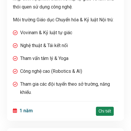
thói quen sử dụng công nghệ.
Môi trường Giáo dục Chuyển hóa & Kỷ luật Nội trú:
Vovinam & Kỷ luật tự giác
Nghệ thuật & Tái kết nối
Tham vấn tâm lý & Yoga
Công nghệ cao (Robotics & AI)
Tham gia các đội tuyển theo sở trường, năng
khiếu.
1 năm
Chi tiết