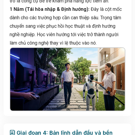
trò là công cụ để trẻ khám phá năng lực tiềm ẩn.
1 Năm (Tái hòa nhập & Định hướng):
Đây là cột mốc
dành cho các trường hợp cần can thiệp sâu. Trọng tâm
chuyển sang việc phục hồi học thuật và định hướng
nghề nghiệp. Học viên hướng tới việc trở thành người
làm chủ công nghệ thay vì lệ thuộc vào nó.
Giai đoạn 4: Bản lĩnh dẫn đầu và bền