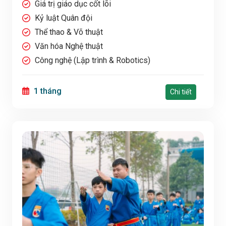
Giá trị giáo dục cốt lõi
Kỷ luật Quân đội
Thể thao & Võ thuật
Văn hóa Nghệ thuật
Công nghệ (Lập trình & Robotics)
1 tháng
Chi tiết