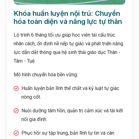
Khóa huấn luyện nội trú: Chuyển
hóa toàn diện và năng lực tự thân
Lộ trình 6 tháng tối ưu giúp học viên tái cấu trúc
nhân cách, ổn định nề nếp tự giác và phát triển năng
lực dẫn dắt thông qua hệ sinh thái giáo dục Thân -
Tâm - Tuệ.
Mô hình chuyển hóa bền vững:
Huấn luyện bản lĩnh thể chất và kỷ luật tự giác
nòng cốt.
Nuôi dưỡng tâm hồn, quản trị cảm xúc và tái kết
nối gia đình.
Phục hồi sự tập trung, bản lĩnh tự tin và cân