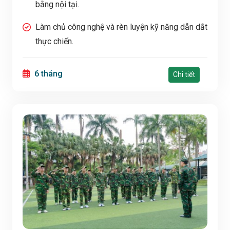
bằng nội tại.
Làm chủ công nghệ và rèn luyện kỹ năng dẫn dắt
thực chiến.
6 tháng
Chi tiết