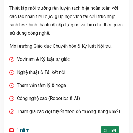
diện
Thiết lập môi trường rèn luyện tách biệt hoàn toàn với
các tác nhân tiêu cực, giúp học viên tái cấu trúc nhịp
sinh học, hình thành nề nếp tự giác và làm chủ thói quen
sử dụng công nghệ.
Môi trường Giáo dục Chuyển hóa & Kỷ luật Nội trú:
Vovinam & Kỷ luật tự giác
Nghệ thuật & Tái kết nối
Tham vấn tâm lý & Yoga
Công nghệ cao (Robotics & AI)
Tham gia các đội tuyển theo sở trường, năng khiếu.
1 năm
Chi tiết