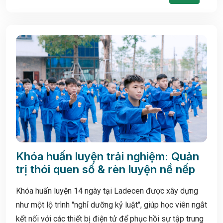
Khóa huấn luyện trải nghiệm: Quản
trị thói quen số & rèn luyện nề nếp
Khóa huấn luyện 14 ngày tại Ladecen được xây dựng
như một lộ trình "nghỉ dưỡng kỷ luật", giúp học viên ngắt
kết nối với các thiết bị điện tử để phục hồi sự tập trung