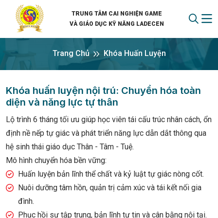
TRUNG TÂM CAI NGHIỆN GAME
VÀ GIÁO DỤC KỸ NĂNG LADECEN
Trang Chủ
Khóa Huấn Luyện
Khóa huấn luyện nội trú: Chuyển hóa toàn
diện và năng lực tự thân
Lộ trình 6 tháng tối ưu giúp học viên tái cấu trúc nhân cách, ổn
định nề nếp tự giác và phát triển năng lực dẫn dắt thông qua
hệ sinh thái giáo dục Thân - Tâm - Tuệ.
Mô hình chuyển hóa bền vững:
Huấn luyện bản lĩnh thể chất và kỷ luật tự giác nòng cốt.
Nuôi dưỡng tâm hồn, quản trị cảm xúc và tái kết nối gia
đình.
Phục hồi sự tập trung, bản lĩnh tự tin và cân bằng nội tại.