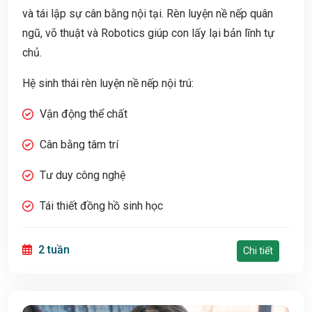
và tái lập sự cân bằng nội tại. Rèn luyện nề nếp quân
ngũ, võ thuật và Robotics giúp con lấy lại bản lĩnh tự
chủ.
Hệ sinh thái rèn luyện nề nếp nội trú:
Vận động thể chất
Cân bằng tâm trí
Tư duy công nghệ
Tái thiết đồng hồ sinh học
2 tuần
Chi tiết