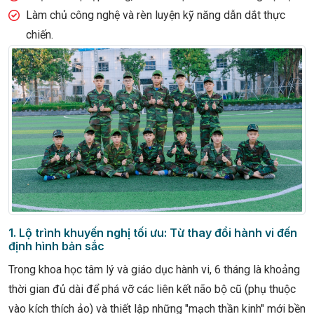
Làm chủ công nghệ và rèn luyện kỹ năng dẫn dắt thực
chiến.
1. Lộ trình khuyến nghị tối ưu: Từ thay đổi hành vi đến
định hình bản sắc
Trong khoa học tâm lý và giáo dục hành vi, 6 tháng là khoảng
thời gian đủ dài để phá vỡ các liên kết não bộ cũ (phụ thuộc
vào kích thích ảo) và thiết lập những "mạch thần kinh" mới bền