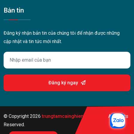
Bản tin
Đăng ký nhận bản tin của chúng tôi để nhận được những
cập nhật và tin tức mới nhất.
Đăng ký ngay
© Copyright
2026
trungtamcainghiengame.com
All Rights
Reserved.