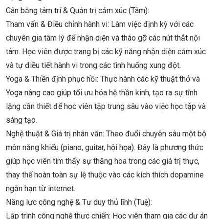
Cân bằng tâm trí & Quản trị cảm xúc (Tâm):
Tham vấn & Điều chỉnh hành vi: Làm việc định kỳ với các
chuyên gia tâm lý để nhận diện và tháo gỡ các nút thắt nội
tâm. Học viên được trang bị các kỹ năng nhận diện cảm xúc
và tự điều tiết hành vi trong các tình huống xung đột.
Yoga & Thiền định phục hồi: Thực hành các kỹ thuật thở và
Yoga nâng cao giúp tối ưu hóa hệ thần kinh, tạo ra sự tĩnh
lặng cần thiết để học viên tập trung sâu vào việc học tập và
sáng tạo.
Nghệ thuật & Giá trị nhân văn: Theo đuổi chuyên sâu một bộ
môn năng khiếu (piano, guitar, hội họa). Đây là phương thức
giúp học viên tìm thấy sự thăng hoa trong các giá trị thực,
thay thế hoàn toàn sự lệ thuộc vào các kích thích dopamine
ngắn hạn từ internet.
Năng lực công nghệ & Tư duy thủ lĩnh (Tuệ):
Lập trình công nghệ thực chiến: Học viên tham gia các dự án