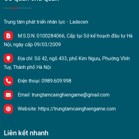
Trung tâm phát triển nhân lực - Ladecen
M.S.D.N: 0100284066, Cấp tại Sở kế hoạch đầu tư Hà
Nội, ngày cấp 09/03/2009
Địa chỉ:
Số 42, ngõ 433, phố Kim Ngưu, Phường Vĩnh
Tuy, Thành phố Hà Nội
Điện thoại:
0989.609.998
Email:
trungtamcainghiengame@gmail.com
Website:
https://trungtamcainghiengame.com
Liên kết nhanh