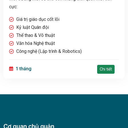
cực:
Giá trị giáo dục cốt lõi
Kỷ luật Quân đội
Thể thao & Võ thuật
Văn hóa Nghệ thuật
Công nghệ (Lập trình & Robotics)
1 tháng
Chi tiết
Cơ quan chủ quản