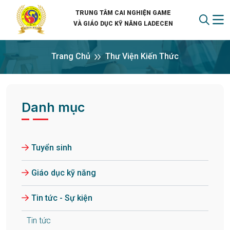
TRUNG TÂM CAI NGHIỆN GAME
VÀ GIÁO DỤC KỸ NĂNG LADECEN
Trang Chủ
Thư Viện Kiến Thức
Danh mục
Tuyển sinh
Giáo dục kỹ năng
Tin tức - Sự kiện
Tin tức