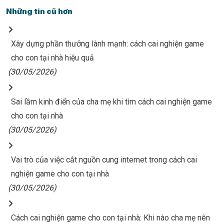
Những tin cũ hơn
Xây dựng phần thưởng lành mạnh: cách cai nghiện game
cho con tại nhà hiệu quả
(30/05/2026)
Sai lầm kinh điển của cha mẹ khi tìm cách cai nghiện game
cho con tại nhà
(30/05/2026)
Vai trò của việc cắt nguồn cung internet trong cách cai
nghiện game cho con tại nhà
(30/05/2026)
Cách cai nghiện game cho con tại nhà: Khi nào cha mẹ nên