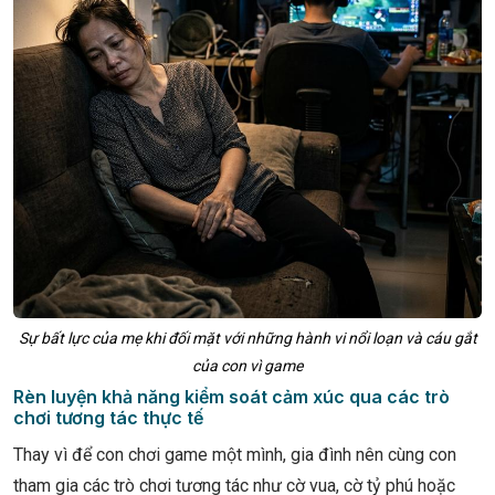
Sự bất lực của mẹ khi đối mặt với những hành vi nổi loạn và cáu gắt
của con vì game
Rèn luyện khả năng kiểm soát cảm xúc qua các trò
chơi tương tác thực tế
Thay vì để con chơi game một mình, gia đình nên cùng con
tham gia các trò chơi tương tác như cờ vua, cờ tỷ phú hoặc