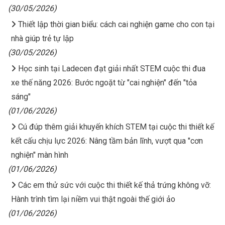
(30/05/2026)
Thiết lập thời gian biểu: cách cai nghiện game cho con tại
nhà giúp trẻ tự lập
(30/05/2026)
Học sinh tại Ladecen đạt giải nhất STEM cuộc thi đua
xe thế năng 2026: Bước ngoặt từ "cai nghiện" đến "tỏa
sáng"
(01/06/2026)
Cú đúp thêm giải khuyến khích STEM tại cuộc thi thiết kế
kết cấu chịu lực 2026: Nâng tầm bản lĩnh, vượt qua "cơn
nghiện" màn hình
(01/06/2026)
Các em thử sức với cuộc thi thiết kế thả trứng không vỡ:
Hành trình tìm lại niềm vui thật ngoài thế giới ảo
(01/06/2026)