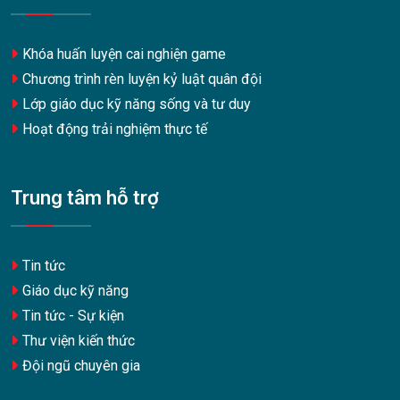
Khóa huấn luyện cai nghiện game
Chương trình rèn luyện kỷ luật quân đội
Lớp giáo dục kỹ năng sống và tư duy
Hoạt động trải nghiệm thực tế
Trung tâm hỗ trợ
Tin tức
Giáo dục kỹ năng
Tin tức - Sự kiện
Thư viện kiến thức
Đội ngũ chuyên gia