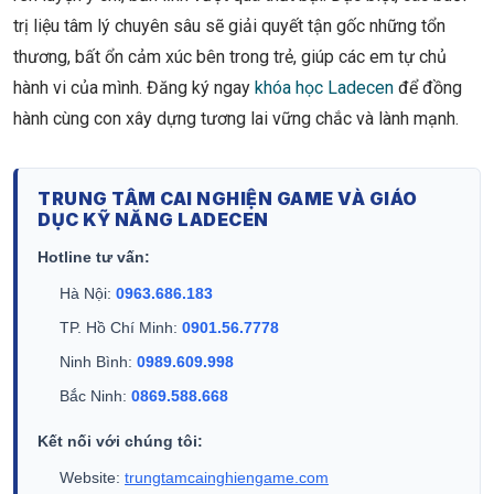
trị liệu tâm lý chuyên sâu sẽ giải quyết tận gốc những tổn
thương, bất ổn cảm xúc bên trong trẻ, giúp các em tự chủ
hành vi của mình. Đăng ký ngay
khóa học Ladecen
để đồng
hành cùng con xây dựng tương lai vững chắc và lành mạnh.
TRUNG TÂM CAI NGHIỆN GAME VÀ GIÁO
DỤC KỸ NĂNG LADECEN
Hotline tư vấn:
Hà Nội:
0963.686.183
TP. Hồ Chí Minh:
0901.56.7778
Ninh Bình:
0989.609.998
Bắc Ninh:
0869.588.668
Kết nối với chúng tôi:
Website:
trungtamcainghiengame.com