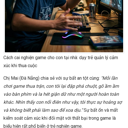
Cách cai nghiện game cho con tại nhà: dạy trẻ quản lý cảm
xúc khi thua cuộc
Chị Mai (Đà Nẵng) chia sẻ với sự bất an tột cùng:
"Mỗi lần
chơi game thua trận, con tôi lại đập phá chuột, gõ ầm ầm
vào bàn phím và la hét giận dữ như một người hoàn toàn
khác. Nhìn thấy con nổi điên như vậy, tôi thực sự hoảng sợ
và không biết phải làm sao để xoa dịu."
Sự bất ổn và mất
kiểm soát cảm xúc khi đối mặt với thất bại trong game là
biểu hiện rất phổ biến ở trẻ nghiện game.