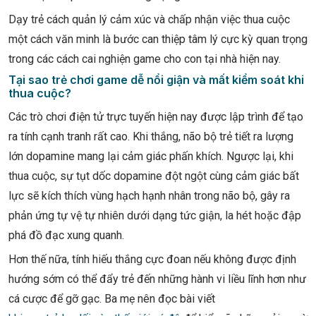
Dạy trẻ cách quản lý cảm xúc và chấp nhận việc thua cuộc
một cách văn minh là bước can thiệp tâm lý cực kỳ quan trọng
trong các cách cai nghiện game cho con tại nhà hiện nay.
Tại sao trẻ chơi game dễ nổi giận và mất kiểm soát khi
thua cuộc?
Các trò chơi điện tử trực tuyến hiện nay được lập trình để tạo
ra tính cạnh tranh rất cao. Khi thắng, não bộ trẻ tiết ra lượng
lớn dopamine mang lại cảm giác phấn khích. Ngược lại, khi
thua cuộc, sự tụt dốc dopamine đột ngột cùng cảm giác bất
lực sẽ kích thích vùng hạch hạnh nhân trong não bộ, gây ra
phản ứng tự vệ tự nhiên dưới dạng tức giận, la hét hoặc đập
phá đồ đạc xung quanh.
Hơn thế nữa, tính hiếu thắng cực đoan nếu không được định
hướng sớm có thể đẩy trẻ đến những hành vi liều lĩnh hơn như
cá cược để gỡ gạc. Ba mẹ nên đọc bài viết