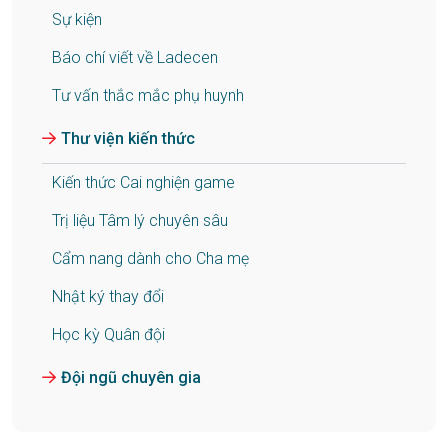
Sự kiện
Báo chí viết về Ladecen
Tư vấn thắc mắc phụ huynh
Thư viện kiến thức
Kiến thức Cai nghiện game
Trị liệu Tâm lý chuyên sâu
Cẩm nang dành cho Cha mẹ
Nhật ký thay đổi
Học kỳ Quân đội
Đội ngũ chuyên gia