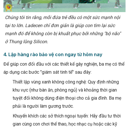
Chúng tôi tin rằng, mỗi đứa trẻ đều có một sức mạnh nội
tại to lớn. Ladecen chỉ đơn giản là giúp con tìm lại sức
mạnh đó để không còn bị khuất phục bởi những "bộ não"
ở Thung lũng Silicon.
4. Lập hàng rào bảo vệ con ngay từ hôm nay
Để giúp con đối đầu với các thiết kế gây nghiện, ba mẹ có thể
áp dụng các bước "giám sát tinh tế" sau đây:
Thiết lập vùng xanh không công nghệ: Quy định những
khu vực (như bàn ăn, phòng ngủ) và khoảng thời gian
tuyệt đối không dùng điện thoại cho cả gia đình. Ba mẹ
phải là người làm gương trước.
Khuyến khích các sở thích ngoại tuyến: Hãy đầu tư thời
gian cùng con chơi thể thao, học nhạc cụ hoặc các kỹ