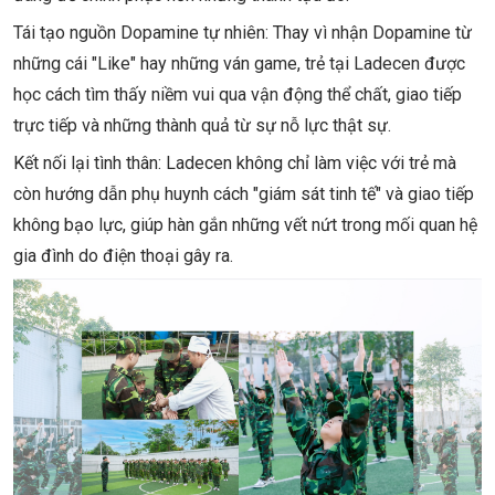
Tái tạo nguồn Dopamine tự nhiên: Thay vì nhận Dopamine từ
những cái "Like" hay những ván game, trẻ tại Ladecen được
học cách tìm thấy niềm vui qua vận động thể chất, giao tiếp
trực tiếp và những thành quả từ sự nỗ lực thật sự.
Kết nối lại tình thân: Ladecen không chỉ làm việc với trẻ mà
còn hướng dẫn phụ huynh cách "giám sát tinh tế" và giao tiếp
không bạo lực, giúp hàn gắn những vết nứt trong mối quan hệ
gia đình do điện thoại gây ra.