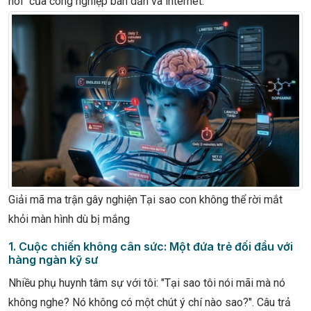
nôi" của công nghiệp bán dẫn và internet.
Giải mã ma trận gây nghiện Tại sao con không thể rời mắt
khỏi màn hình dù bị mắng
1. Cuộc chiến không cân sức: Một đứa trẻ đối đầu với
hàng ngàn kỹ sư
Nhiều phụ huynh tâm sự với tôi: "Tại sao tôi nói mãi mà nó
không nghe? Nó không có một chút ý chí nào sao?". Câu trả