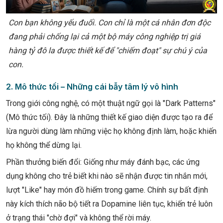
Con bạn không yếu đuối. Con chỉ là một cá nhân đơn độc
đang phải chống lại cả một bộ máy công nghiệp trị giá
hàng tỷ đô la được thiết kế để "chiếm đoạt" sự chú ý của
con.
2. Mô thức tối – Những cái bẫy tâm lý vô hình
Trong giới công nghệ, có một thuật ngữ gọi là "Dark Patterns"
(Mô thức tối). Đây là những thiết kế giao diện được tạo ra để
lừa người dùng làm những việc họ không định làm, hoặc khiến
họ không thể dừng lại.
Phần thưởng biến đổi: Giống như máy đánh bạc, các ứng
dụng không cho trẻ biết khi nào sẽ nhận được tin nhắn mới,
lượt "Like" hay món đồ hiếm trong game. Chính sự bất định
này kích thích não bộ tiết ra Dopamine liên tục, khiến trẻ luôn
ở trạng thái "chờ đợi" và không thể rời máy.