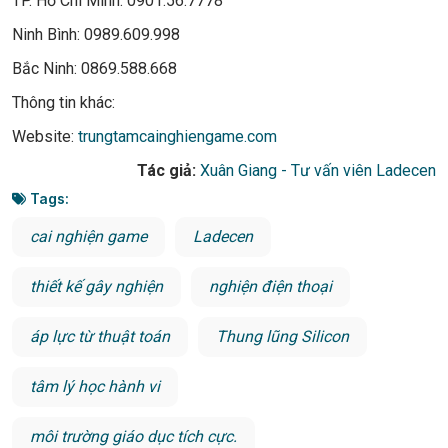
TP. Hồ Chí Minh: 0901.56.7778
Ninh Bình: 0989.609.998
Bắc Ninh: 0869.588.668
Thông tin khác:
Website:
trungtamcainghiengame.com
Tác giả:
Xuân Giang - Tư vấn viên Ladecen
Tags:
cai nghiện game
Ladecen
thiết kế gây nghiện
nghiện điện thoại
áp lực từ thuật toán
Thung lũng Silicon
tâm lý học hành vi
môi trường giáo dục tích cực.