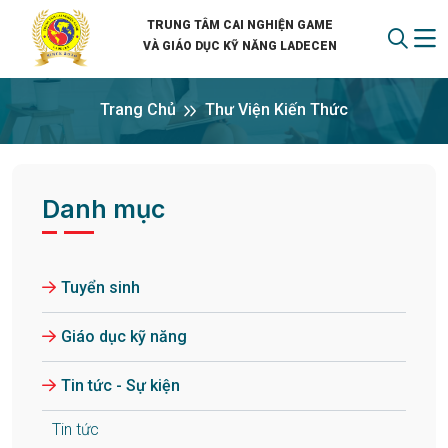
TRUNG TÂM CAI NGHIỆN GAME
VÀ GIÁO DỤC KỸ NĂNG LADECEN
Trang Chủ
Thư Viện Kiến Thức
Danh mục
Tuyển sinh
Giáo dục kỹ năng
Tin tức - Sự kiện
Tin tức