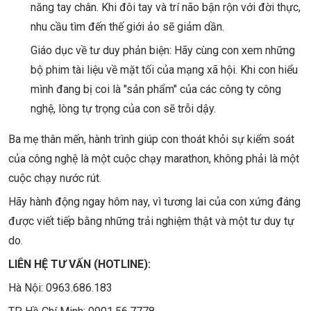
năng tay chân. Khi đôi tay và trí não bận rộn với đời thực,
nhu cầu tìm đến thế giới ảo sẽ giảm dần.
Giáo dục về tư duy phản biện: Hãy cùng con xem những
bộ phim tài liệu về mặt tối của mạng xã hội. Khi con hiểu
mình đang bị coi là "sản phẩm" của các công ty công
nghệ, lòng tự trọng của con sẽ trỗi dậy.
Ba mẹ thân mến, hành trình giúp con thoát khỏi sự kiểm soát
của công nghệ là một cuộc chạy marathon, không phải là một
cuộc chạy nước rút.
Hãy hành động ngay hôm nay, vì tương lai của con xứng đáng
được viết tiếp bằng những trải nghiệm thật và một tư duy tự
do.
LIÊN HỆ TƯ VẤN (HOTLINE):
Hà Nội: 0963.686.183