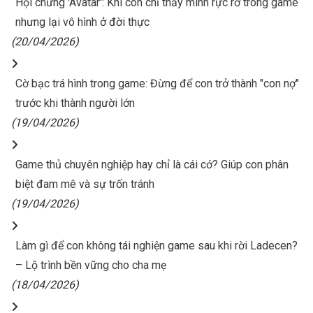
Hội chứng 'Avatar': Khi con chỉ thấy mình rực rỡ trong game
nhưng lại vô hình ở đời thực
(20/04/2026)
Cờ bạc trá hình trong game: Đừng để con trở thành "con nợ"
trước khi thành người lớn
(19/04/2026)
Game thủ chuyên nghiệp hay chỉ là cái cớ? Giúp con phân
biệt đam mê và sự trốn tránh
(19/04/2026)
Làm gì để con không tái nghiện game sau khi rời Ladecen?
– Lộ trình bền vững cho cha mẹ
(18/04/2026)