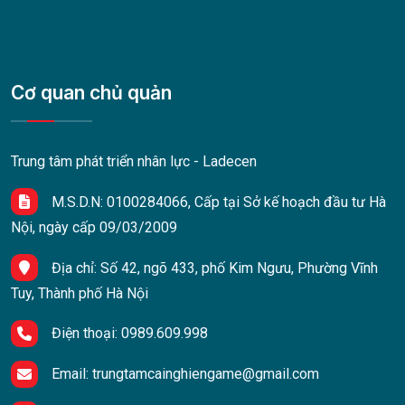
Cơ quan chủ quản
Trung tâm phát triển nhân lực - Ladecen
M.S.D.N: 0100284066, Cấp tại Sở kế hoạch đầu tư Hà
Nội, ngày cấp 09/03/2009
Địa chỉ:
Số 42, ngõ 433, phố Kim Ngưu, Phường Vĩnh
Tuy, Thành phố Hà Nội
Điện thoại:
0989.609.998
Email:
trungtamcainghiengame@gmail.com