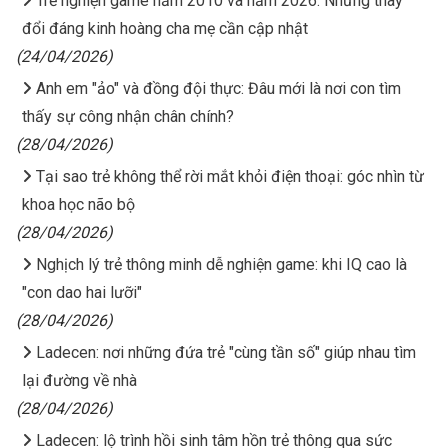
Trẻ nghiện game năm 2010 và năm 2026: Những thay
đổi đáng kinh hoàng cha mẹ cần cập nhật
(24/04/2026)
Anh em "ảo" và đồng đội thực: Đâu mới là nơi con tìm
thấy sự công nhận chân chính?
(28/04/2026)
Tại sao trẻ không thể rời mắt khỏi điện thoại: góc nhìn từ
khoa học não bộ
(28/04/2026)
Nghịch lý trẻ thông minh dễ nghiện game: khi IQ cao là
"con dao hai lưỡi"
(28/04/2026)
Ladecen: nơi những đứa trẻ "cùng tần số" giúp nhau tìm
lại đường về nhà
(28/04/2026)
Ladecen: lộ trình hồi sinh tâm hồn trẻ thông qua sức