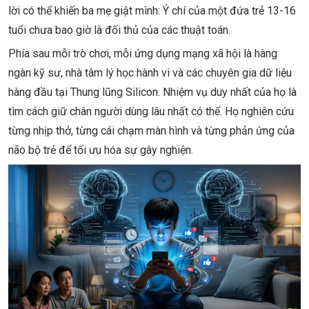
lời có thể khiến ba mẹ giật mình: Ý chí của một đứa trẻ 13-16
tuổi chưa bao giờ là đối thủ của các thuật toán.
Phía sau mỗi trò chơi, mỗi ứng dụng mạng xã hội là hàng
ngàn kỹ sư, nhà tâm lý học hành vi và các chuyên gia dữ liệu
hàng đầu tại Thung lũng Silicon. Nhiệm vụ duy nhất của họ là
tìm cách giữ chân người dùng lâu nhất có thể. Họ nghiên cứu
từng nhịp thở, từng cái chạm màn hình và từng phản ứng của
não bộ trẻ để tối ưu hóa sự gây nghiện.