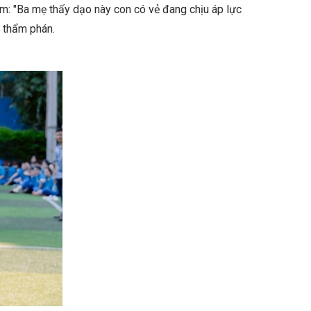
cảm: "Ba mẹ thấy dạo này con có vẻ đang chịu áp lực
t thẩm phán.