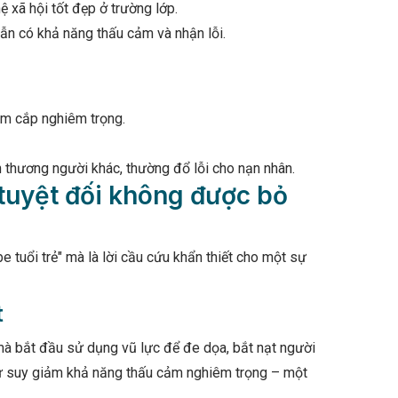
ệ xã hội tốt đẹp ở trường lớp.
 vẫn có khả năng thấu cảm và nhận lỗi.
u
rộm cắp nghiêm trọng.
n thương người khác, thường đổ lỗi cho nạn nhân.
tuyệt đối không được bỏ
e tuổi trẻ" mà là lời cầu cứu khẩn thiết cho một sự
t
i mà bắt đầu sử dụng vũ lực để đe dọa, bắt nạt người
y sự suy giảm khả năng thấu cảm nghiêm trọng – một