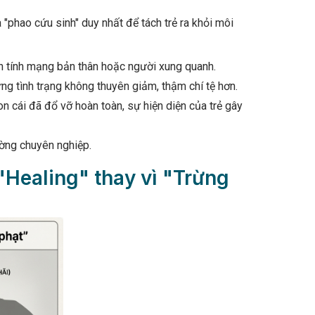
 "phao cứu sinh" duy nhất để tách trẻ ra khỏi môi
đến tính mạng bản thân hoặc người xung quanh.
ưng tình trạng không thuyên giảm, thậm chí tệ hơn.
n cái đã đổ vỡ hoàn toàn, sự hiện diện của trẻ gây
rường chuyên nghiệp.
"Healing" thay vì "Trừng