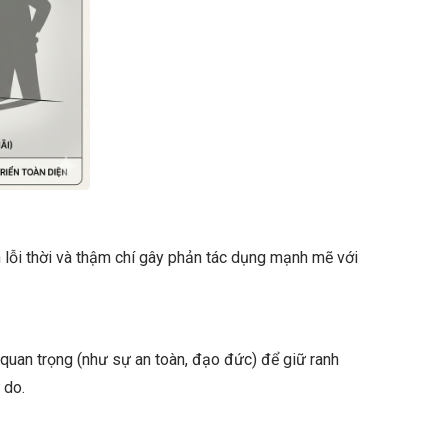
n lỗi thời và thậm chí gây phản tác dụng mạnh mẽ với
quan trọng (như sự an toàn, đạo đức) để giữ ranh
 do.