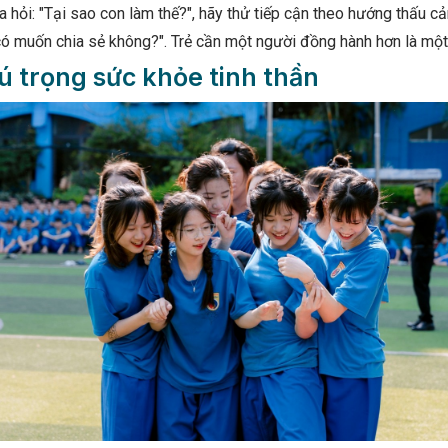
ra hỏi: "Tại sao con làm thế?", hãy thử tiếp cận theo hướng thấu 
 có muốn chia sẻ không?". Trẻ cần một người đồng hành hơn là mộ
ú trọng sức khỏe tinh thần