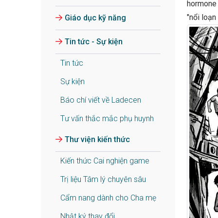
hormone v
"nổi loạn
Giáo dục kỹ năng
Tin tức - Sự kiện
Tin tức
Sự kiện
Báo chí viết về Ladecen
Tư vấn thắc mắc phụ huynh
Thư viện kiến thức
Kiến thức Cai nghiện game
Trị liệu Tâm lý chuyên sâu
Cẩm nang dành cho Cha mẹ
Nhật ký thay đổi