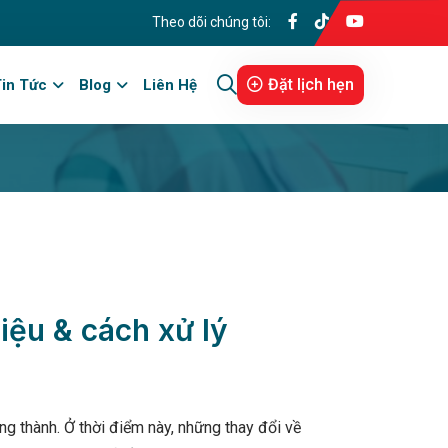
Theo dõi chúng tôi:
Đặt lịch hẹn
in Tức
Blog
Liên Hệ
hiệu & cách xử lý
ng thành. Ở thời điểm này, những thay đổi về