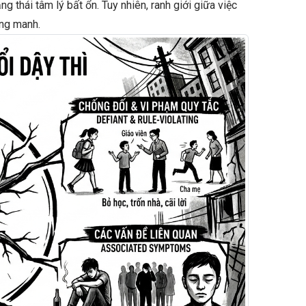
g thái tâm lý bất ổn. Tuy nhiên, ranh giới giữa việc
ong manh.