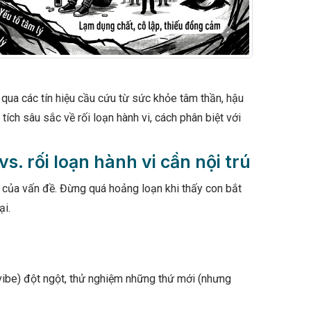
 qua các tín hiệu cầu cứu từ sức khỏe tâm thần, hậu
tích sâu sắc về rối loạn hành vi, cách phân biệt với
s. rối loạn hành vi cần nội trú
 của vấn đề. Đừng quá hoảng loạn khi thấy con bắt
ại.
g (vibe) đột ngột, thử nghiệm những thứ mới (nhưng