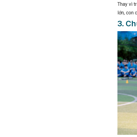
Thay vì t
lớn, con
3. Ch