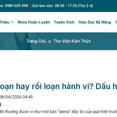
ne: 0989.609.998
Giờ làm việc: 08:00 - 17:30 (Thứ 2-6)
Thiệu
Khóa Huấn Luyện
Tuyển Sinh
Giáo Dục Kỹ Năng
T
Trang Chủ
Thư Viện Kiến Thức
loạn hay rối loạn hành vi? Dấu 
 08/04/2026 04:49
thì thường được ví như một bản "demo" đầy lỗi của quá trình trưở