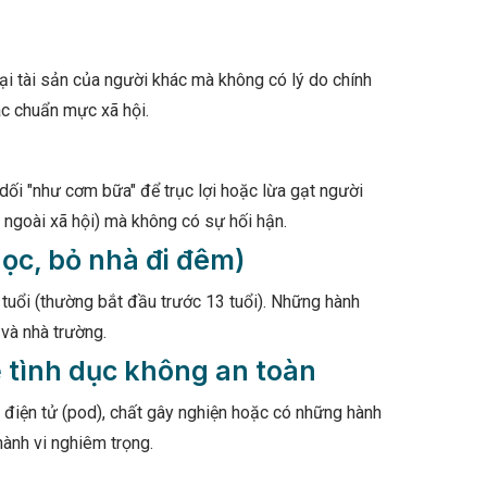
ại tài sản của người khác mà không có lý do chính
ác chuẩn mực xã hội.
 dối "như cơm bữa" để trục lợi hoặc lừa gạt người
g ngoài xã hội) mà không có sự hối hận.
học, bỏ nhà đi đêm)
tuổi (thường bắt đầu trước 13 tuổi). Những hành
 và nhà trường.
ệ tình dục không an toàn
á điện tử (pod), chất gây nghiện hoặc có những hành
hành vi nghiêm trọng.