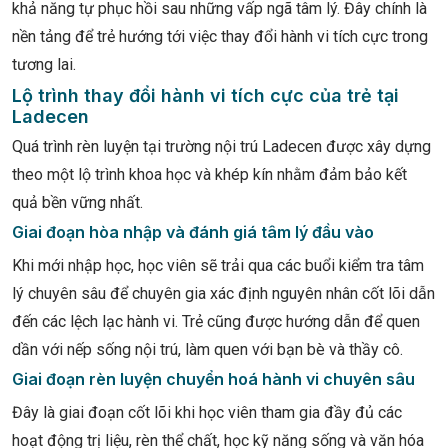
khả năng tự phục hồi sau những vấp ngã tâm lý. Đây chính là
nền tảng để trẻ hướng tới việc thay đổi hành vi tích cực trong
tương lai.
Lộ trình thay đổi hành vi tích cực của trẻ tại
Ladecen
Quá trình rèn luyện tại trường nội trú Ladecen được xây dựng
theo một lộ trình khoa học và khép kín nhằm đảm bảo kết
quả bền vững nhất.
Giai đoạn hòa nhập và đánh giá tâm lý đầu vào
Khi mới nhập học, học viên sẽ trải qua các buổi kiểm tra tâm
lý chuyên sâu để chuyên gia xác định nguyên nhân cốt lõi dẫn
đến các lệch lạc hành vi. Trẻ cũng được hướng dẫn để quen
dần với nếp sống nội trú, làm quen với bạn bè và thầy cô.
Giai đoạn rèn luyện chuyển hoá hành vi chuyên sâu
Đây là giai đoạn cốt lõi khi học viên tham gia đầy đủ các
hoạt động trị liệu, rèn thể chất, học kỹ năng sống và văn hóa