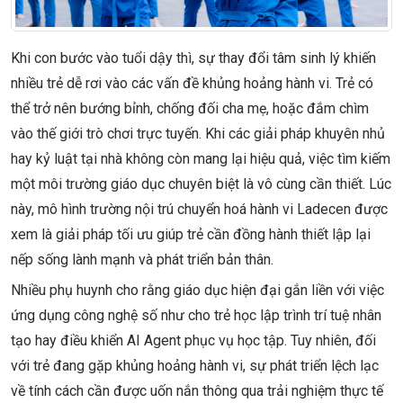
Khi con bước vào tuổi dậy thì, sự thay đổi tâm sinh lý khiến
nhiều trẻ dễ rơi vào các vấn đề khủng hoảng hành vi. Trẻ có
thể trở nên bướng bỉnh, chống đối cha mẹ, hoặc đắm chìm
vào thế giới trò chơi trực tuyến. Khi các giải pháp khuyên nhủ
hay kỷ luật tại nhà không còn mang lại hiệu quả, việc tìm kiếm
một môi trường giáo dục chuyên biệt là vô cùng cần thiết. Lúc
này, mô hình trường nội trú chuyển hoá hành vi Ladecen được
xem là giải pháp tối ưu giúp trẻ cần đồng hành thiết lập lại
nếp sống lành mạnh và phát triển bản thân.
Nhiều phụ huynh cho rằng giáo dục hiện đại gắn liền với việc
ứng dụng công nghệ số như cho trẻ học lập trình trí tuệ nhân
tạo hay điều khiển AI Agent phục vụ học tập. Tuy nhiên, đối
với trẻ đang gặp khủng hoảng hành vi, sự phát triển lệch lạc
về tính cách cần được uốn nắn thông qua trải nghiệm thực tế