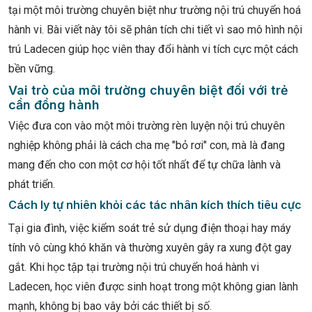
tại một môi trường chuyên biệt như trường nội trú chuyển hoá
hành vi. Bài viết này tôi sẽ phân tích chi tiết vì sao mô hình nội
trú Ladecen giúp học viên thay đổi hành vi tích cực một cách
bền vững.
Vai trò của môi trường chuyên biệt đối với trẻ
cần đồng hành
Việc đưa con vào một môi trường rèn luyện nội trú chuyên
nghiệp không phải là cách cha mẹ "bỏ rơi" con, mà là đang
mang đến cho con một cơ hội tốt nhất để tự chữa lành và
phát triển.
Cách ly tự nhiên khỏi các tác nhân kích thích tiêu cực
Tại gia đình, việc kiểm soát trẻ sử dụng điện thoại hay máy
tính vô cùng khó khăn và thường xuyên gây ra xung đột gay
gắt. Khi học tập tại trường nội trú chuyển hoá hành vi
Ladecen, học viên được sinh hoạt trong một không gian lành
mạnh, không bị bao vây bởi các thiết bị số.