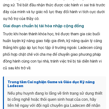
ứng xử. Trẻ bắt đầu nhận thức được các hành vi sai trái trước
đây của mình và tự giác nỗ lực thay đổi hành vi tích cực dưới
sự hỗ trợ của thầy cô.
Giai đoạn chuẩn bị tái hòa nhập cộng đồng
Trước khi hoàn thành khóa học, trẻ được tham gia các buổi
huấn luyện kỹ năng giao tiếp gia đình, kỹ năng quản lý căng
thẳng khi gặp áp lực học tập ở trường ngoài. Ladecen cũng
phối hợp chặt chẽ với cha mẹ để chuyển giao phương pháp
đồng hành cùng con tại nhà, tránh việc trẻ bị tái diễn hành vi
cũ sau khi trở về.
Trung tâm Cai nghiện Game và Giáo dục Kỹ năng
Ladecen
Nếu phụ huynh đang lo lắng về tình trạng sử dụng thiết
bị công nghệ hoặc thói quen sinh hoạt của con, hãy
liên hệ ngay với đội ngũ chuyên gia Ladecen để nhận