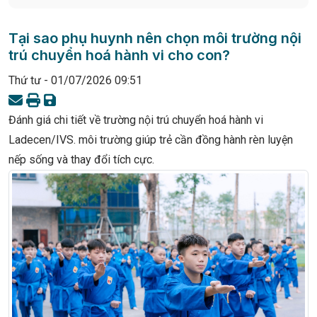
Tại sao phụ huynh nên chọn môi trường nội
trú chuyển hoá hành vi cho con?
Thứ tư - 01/07/2026 09:51
Đánh giá chi tiết về trường nội trú chuyển hoá hành vi
Ladecen/IVS. môi trường giúp trẻ cần đồng hành rèn luyện
nếp sống và thay đổi tích cực.