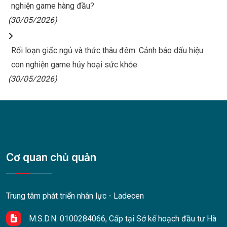
nghiện game hàng đầu?
(30/05/2026)
Rối loạn giấc ngủ và thức thâu đêm: Cảnh báo dấu hiệu
con nghiện game hủy hoại sức khỏe
(30/05/2026)
Cơ quan chủ quản
Trung tâm phát triển nhân lực - Ladecen
M.S.D.N: 0100284066, Cấp tại Sở kế hoạch đầu tư Hà