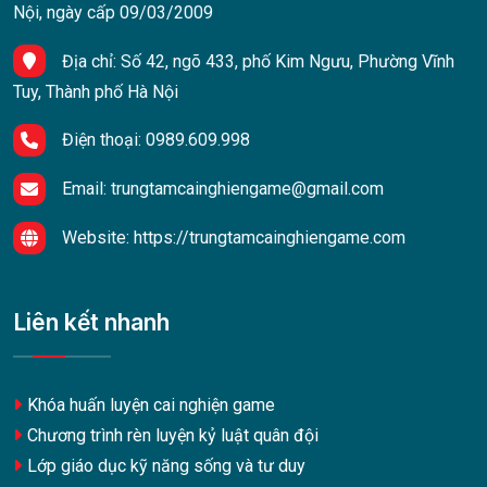
Nội, ngày cấp 09/03/2009
Địa chỉ:
Số 42, ngõ 433, phố Kim Ngưu, Phường Vĩnh
Tuy, Thành phố Hà Nội
Điện thoại:
0989.609.998
Email:
trungtamcainghiengame@gmail.com
Website:
https://trungtamcainghiengame.com
Liên kết nhanh
Khóa huấn luyện cai nghiện game
Chương trình rèn luyện kỷ luật quân đội
Lớp giáo dục kỹ năng sống và tư duy