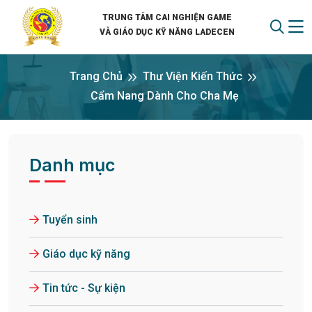
TRUNG TÂM CAI NGHIỆN GAME
VÀ GIÁO DỤC KỸ NĂNG LADECEN
Trang Chủ
Thư Viện Kiến Thức
Cẩm Nang Dành Cho Cha Mẹ
Danh mục
Tuyển sinh
Giáo dục kỹ năng
Tin tức - Sự kiện