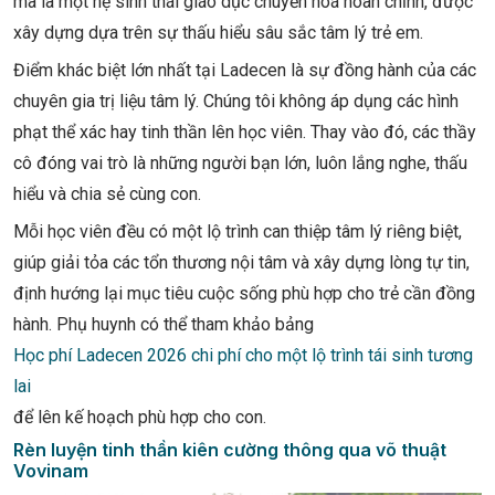
mà là một hệ sinh thái giáo dục chuyển hoá hoàn chỉnh, được
xây dựng dựa trên sự thấu hiểu sâu sắc tâm lý trẻ em.
Điểm khác biệt lớn nhất tại Ladecen là sự đồng hành của các
chuyên gia trị liệu tâm lý. Chúng tôi không áp dụng các hình
phạt thể xác hay tinh thần lên học viên. Thay vào đó, các thầy
cô đóng vai trò là những người bạn lớn, luôn lắng nghe, thấu
hiểu và chia sẻ cùng con.
Mỗi học viên đều có một lộ trình can thiệp tâm lý riêng biệt,
giúp giải tỏa các tổn thương nội tâm và xây dựng lòng tự tin,
định hướng lại mục tiêu cuộc sống phù hợp cho trẻ cần đồng
hành. Phụ huynh có thể tham khảo bảng
Học phí Ladecen 2026 chi phí cho một lộ trình tái sinh tương
lai
để lên kế hoạch phù hợp cho con.
Rèn luyện tinh thần kiên cường thông qua võ thuật
Vovinam