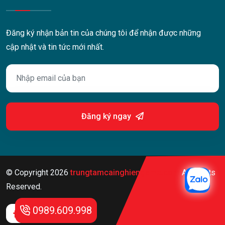
Đăng ký nhận bản tin của chúng tôi để nhận được những
cập nhật và tin tức mới nhất.
Đăng ký ngay
© Copyright
2026
trungtamcainghiengame.com
All Rights
Reserved.
0989.609.998