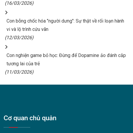
(16/03/2026)
Con bỗng chốc hóa "người dưng": Sự thật về rối loạn hành
vi và lộ trình cứu vãn
(12/03/2026)
Con nghiện game bỏ học: Đừng để Dopamine ảo đánh cắp
tương lai của trẻ
(11/03/2026)
Cơ quan chủ quản