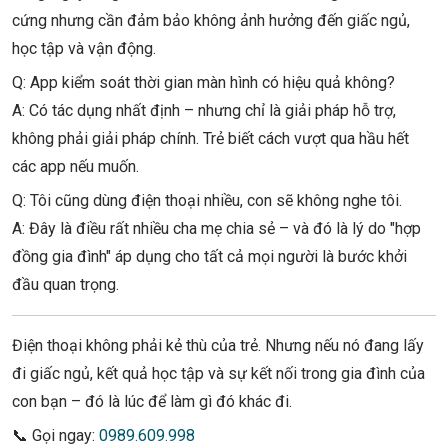
cứng nhưng cần đảm bảo không ảnh hưởng đến giấc ngủ,
học tập và vận động.
Q: App kiểm soát thời gian màn hình có hiệu quả không?
A: Có tác dụng nhất định – nhưng chỉ là giải pháp hỗ trợ,
không phải giải pháp chính. Trẻ biết cách vượt qua hầu hết
các app nếu muốn.
Q: Tôi cũng dùng điện thoại nhiều, con sẽ không nghe tôi.
A: Đây là điều rất nhiều cha mẹ chia sẻ – và đó là lý do "hợp
đồng gia đình" áp dụng cho tất cả mọi người là bước khởi
đầu quan trọng.
Điện thoại không phải kẻ thù của trẻ. Nhưng nếu nó đang lấy
đi giấc ngủ, kết quả học tập và sự kết nối trong gia đình của
con bạn – đó là lúc để làm gì đó khác đi.
📞 Gọi ngay:
0989.609.998