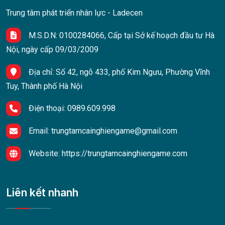
Trung tâm phát triển nhân lực - Ladecen
M.S.D.N: 0100284066, Cấp tại Sở kế hoạch đầu tư Hà
Nội, ngày cấp 09/03/2009
Địa chỉ:
Số 42, ngõ 433, phố Kim Ngưu, Phường Vĩnh
Tuy, Thành phố Hà Nội
Điện thoại:
0989.609.998
Email:
trungtamcainghiengame@gmail.com
Website:
https://trungtamcainghiengame.com
Liên kết nhanh