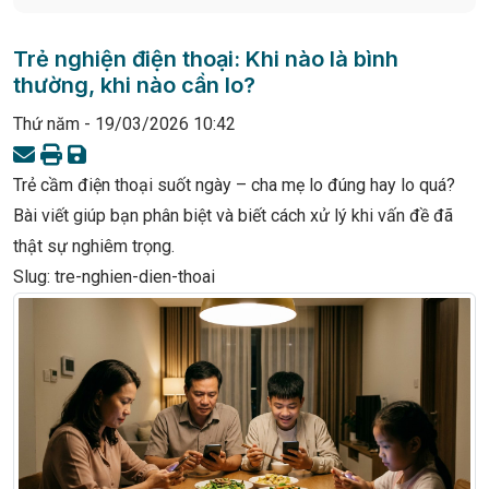
Trẻ nghiện điện thoại: Khi nào là bình
thường, khi nào cần lo?
Thứ năm - 19/03/2026 10:42
Trẻ cầm điện thoại suốt ngày – cha mẹ lo đúng hay lo quá?
Bài viết giúp bạn phân biệt và biết cách xử lý khi vấn đề đã
thật sự nghiêm trọng.
Slug: tre-nghien-dien-thoai