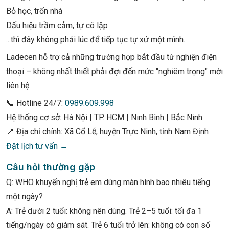
Bỏ học, trốn nhà
Dấu hiệu trầm cảm, tự cô lập
...thì đây không phải lúc để tiếp tục tự xử một mình.
Ladecen hỗ trợ cả những trường hợp bắt đầu từ nghiện điện
thoại – không nhất thiết phải đợi đến mức "nghiêm trọng" mới
liên hệ.
📞 Hotline 24/7:
0989.609.998
Hệ thống cơ sở: Hà Nội | TP. HCM | Ninh Bình | Bắc Ninh
📍 Địa chỉ chính: Xã Cổ Lễ, huyện Trực Ninh, tỉnh Nam Định
Đặt lịch tư vấn →
Câu hỏi thường gặp
Q: WHO khuyến nghị trẻ em dùng màn hình bao nhiêu tiếng
một ngày?
A: Trẻ dưới 2 tuổi: không nên dùng. Trẻ 2–5 tuổi: tối đa 1
tiếng/ngày có giám sát. Trẻ 6 tuổi trở lên: không có con số