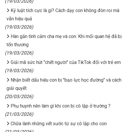
(19/03/2026)
Kỷ luật tích cực là gì? Cách dạy con không đòn roi mà
vẫn hiệu quả
(19/03/2026)
Hàn gắn tình cảm cha mẹ và con: Khi mối quan hệ đã bị
tổn thương
(19/03/2026)
Giải mã sức hút "chết người" của TikTok đối với trẻ em
(19/03/2026)
Nhận biết dấu hiệu con bị "bạo lực học đường" và cách
giải quyết
(20/03/2026)
Phụ huynh nên làm gì khi con bị cô lập ở trường ?
(21/03/2026)
Chữa lành những vết xước từ sự cô lập cho con
(21/03/2026)