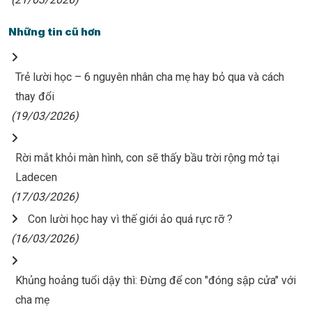
Những tin cũ hơn
Trẻ lười học – 6 nguyên nhân cha mẹ hay bỏ qua và cách
thay đổi
(19/03/2026)
Rời mắt khỏi màn hình, con sẽ thấy bầu trời rộng mở tại
Ladecen
(17/03/2026)
Con lười học hay vì thế giới ảo quá rực rỡ ?
(16/03/2026)
Khủng hoảng tuổi dậy thì: Đừng để con "đóng sập cửa" với
cha mẹ