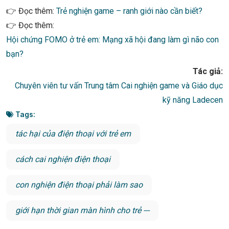
👉 Đọc thêm:
Trẻ nghiện game – ranh giới nào cần biết?
👉 Đọc thêm:
Hội chứng FOMO ở trẻ em: Mạng xã hội đang làm gì não con
bạn?
Tác giả:
Chuyên viên tư vấn Trung tâm Cai nghiện game và Giáo dục
kỹ năng Ladecen
Tags:
tác hại của điện thoại với trẻ em
cách cai nghiện điện thoại
con nghiện điện thoại phải làm sao
giới hạn thời gian màn hình cho trẻ ---