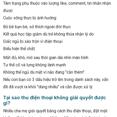
Tâm trạng phụ thuộc vào lượng like, comment, tin nhắn nhận
được
Cuộc sống thực bị ảnh hưởng:
Bỏ bê bạn bè, sở thích ngoài đời thực
Kết quả học tập giảm dù trẻ không thừa nhận lý do
Giấc ngủ bị xáo trộn vì điện thoại
Biểu hiện thể chất:
Mắt đỏ, khô, mờ sau thời gian dài nhìn màn hình
Tư thế cổ và lưng không lành mạnh
Không thể ngủ dù mệt vì não đang "cần thêm"
Nếu con bạn có 3 dấu hiệu trở lên trong danh sách này, vấn
đề đã vượt ra khỏi "dùng nhiều" và cần được xử lý.
Tại sao thu điện thoại không giải quyết được
gì?
Nhiều cha mẹ giải quyết bằng cách thu điện thoại, đặt mật