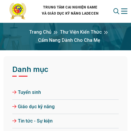
TRUNG TÂM CAI NGHIỆN GAME
VÀ GIÁO DỤC KỸ NĂNG LADECEN
Trang Chủ
Thư Viện Kiến Thức
Cẩm Nang Dành Cho Cha Mẹ
Danh mục
Tuyển sinh
Giáo dục kỹ năng
Tin tức - Sự kiện