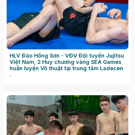
HLV Đào Hồng Sơn - VĐV Đội tuyển Jujitsu
Việt Nam, 2 Huy chương vàng SEA Games
huấn luyện Võ thuật tại trung tâm Ladecen
.