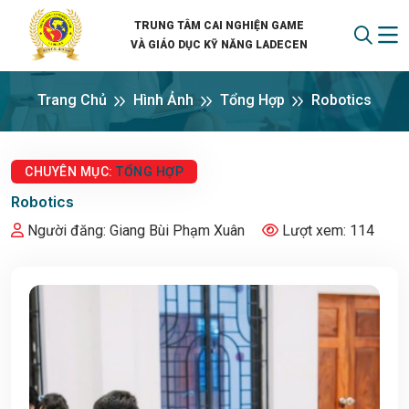
TRUNG TÂM CAI NGHIỆN GAME
VÀ GIÁO DỤC KỸ NĂNG LADECEN
Trang Chủ
Hình Ảnh
Tổng Hợp
Robotics
CHUYÊN MỤC:
TỔNG HỢP
Robotics
Người đăng: Giang Bùi Phạm Xuân
Lượt xem: 114