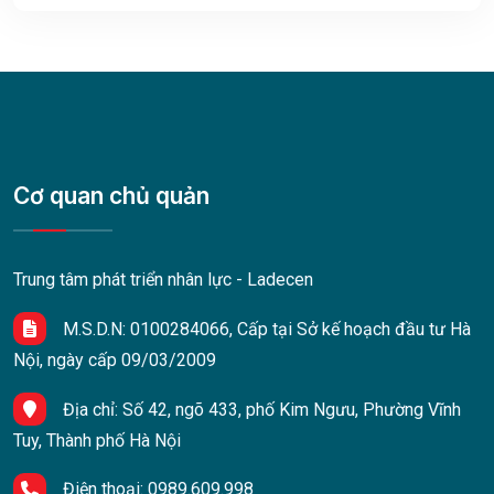
Cơ quan chủ quản
Trung tâm phát triển nhân lực - Ladecen
M.S.D.N: 0100284066, Cấp tại Sở kế hoạch đầu tư Hà
Nội, ngày cấp 09/03/2009
Địa chỉ:
Số 42, ngõ 433, phố Kim Ngưu, Phường Vĩnh
Tuy, Thành phố Hà Nội
Điện thoại:
0989.609.998