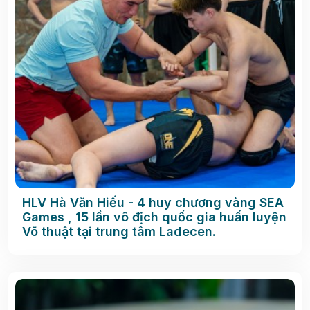
HLV Hà Văn Hiếu - 4 huy chương vàng SEA
Games , 15 lần vô địch quốc gia huấn luyện
Võ thuật tại trung tâm Ladecen.