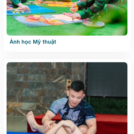
Ảnh học Mỹ thuật