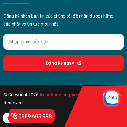
Đăng ký nhận bản tin của chúng tôi để nhận được những
cập nhật và tin tức mới nhất.
Đăng ký ngay
© Copyright
2026
trungtamcainghiengame.com
All Rights
Reserved.
0989.609.998