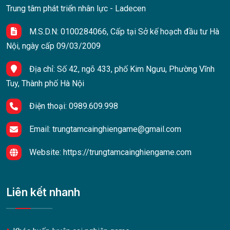
Trung tâm phát triển nhân lực - Ladecen
M.S.D.N: 0100284066, Cấp tại Sở kế hoạch đầu tư Hà
Nội, ngày cấp 09/03/2009
Địa chỉ:
Số 42, ngõ 433, phố Kim Ngưu, Phường Vĩnh
Tuy, Thành phố Hà Nội
Điện thoại:
0989.609.998
Email:
trungtamcainghiengame@gmail.com
Website:
https://trungtamcainghiengame.com
Liên kết nhanh