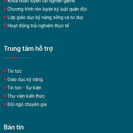
Khóa huấn luyện cai nghiện game
Chương trình rèn luyện kỷ luật quân đội
Lớp giáo dục kỹ năng sống và tư duy
Hoạt động trải nghiệm thực tế
Trung tâm hỗ trợ
Tin tức
Giáo dục kỹ năng
Tin tức - Sự kiện
Thư viện kiến thức
Đội ngũ chuyên gia
Bản tin