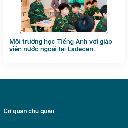
Môi trường học Tiếng Anh với giáo
viên nước ngoài tại Ladecen.
Cơ quan chủ quản