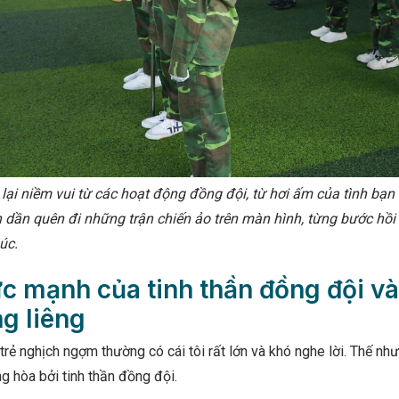
 lại niềm vui từ các hoạt động đồng đội, từ hơi ấm của tình bạn
 dần quên đi những trận chiến ảo trên màn hình, từng bước hồi 
úc.
ức mạnh của tinh thần đồng đội và
ng liêng
rẻ nghịch ngợm thường có cái tôi rất lớn và khó nghe lời. Thế như
 hòa bởi tinh thần đồng đội.