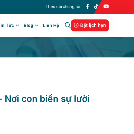
Theo dõi chúng tôi:
Đặt lịch hẹn
in Tức
Blog
Liên Hệ
- Nơi con biến sự lười