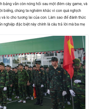
ính bảng vẫn còn nóng hổi sau một đêm cày game, và
ời biếng, chúng ta nghiêm khắc vì con quá nghịch
 và lo cho tương lai của con. Làm sao để đánh thức
n nghiệp đặc biệt này chính là câu trả lời mà ba mẹ