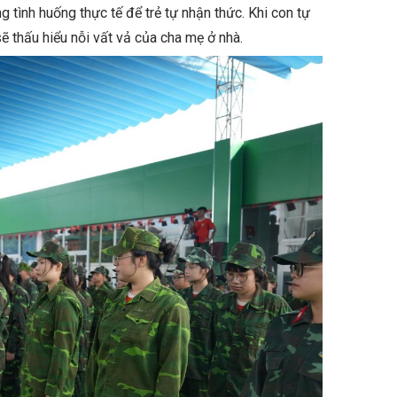
 tình huống thực tế để trẻ tự nhận thức. Khi con tự
ẽ thấu hiểu nỗi vất vả của cha mẹ ở nhà.