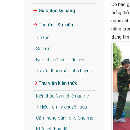
Có bao g
Giáo dục kỹ năng
tiếng thở
ngợm, nh
Tin tức - Sự kiện
năng lượn
đang tìm
Tin tức
Sự kiện
Báo chí viết về Ladecen
Tư vấn thắc mắc phụ huynh
Thư viện kiến thức
Kiến thức Cai nghiện game
Trị liệu Tâm lý chuyên sâu
Cẩm nang dành cho Cha mẹ
Nhật ký thay đổi