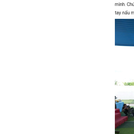
mình. Chú
tay nấu m