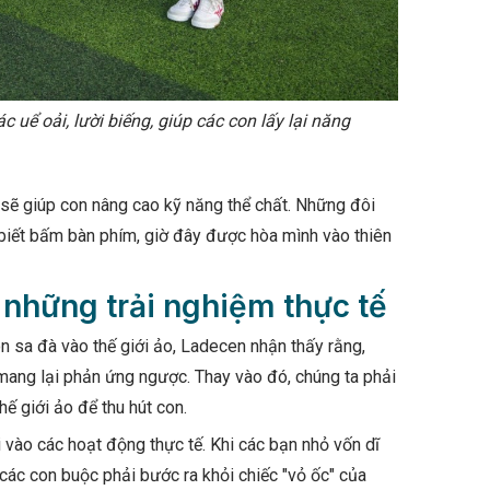
uể oải, lười biếng, giúp các con lấy lại năng
 sẽ giúp con nâng cao kỹ năng thể chất. Những đôi
 biết bấm bàn phím, giờ đây được hòa mình vào thiên
 những trải nghiệm thực tế
 sa đà vào thế giới ảo, Ladecen nhận thấy rằng,
 mang lại phản ứng ngược. Thay vào đó, chúng ta phải
ế giới ảo để thu hút con.
vào các hoạt động thực tế. Khi các bạn nhỏ vốn dĩ
các con buộc phải bước ra khỏi chiếc "vỏ ốc" của