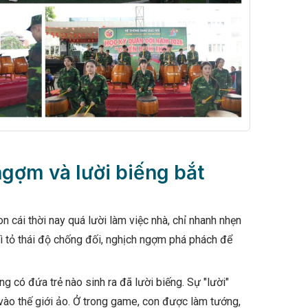
 ngợm và lười biếng bắt
on cái thời nay quá lười làm việc nhà, chỉ nhanh nhẹn
 thì tỏ thái độ chống đối, nghịch ngợm phá phách để
 có đứa trẻ nào sinh ra đã lười biếng. Sự "lười"
 vào thế giới ảo. Ở trong game, con được làm tướng,