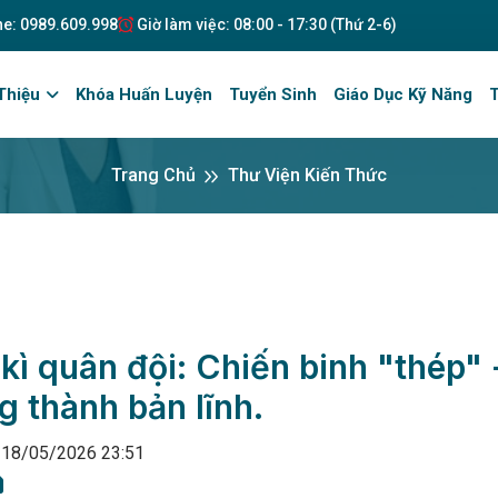
ne: 0989.609.998
Giờ làm việc: 08:00 - 17:30 (Thứ 2-6)
Thiệu
Khóa Huấn Luyện
Tuyển Sinh
Giáo Dục Kỹ Năng
T
Trang Chủ
Thư Viện Kiến Thức
kì quân đội: Chiến binh "thép" 
g thành bản lĩnh.
- 18/05/2026 23:51