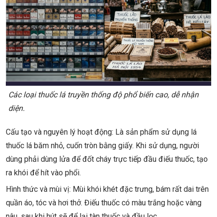
Các loại thuốc lá truyền thống độ phổ biến cao, dễ nhận
diện.
Cấu tạo và nguyên lý hoạt động: Là sản phẩm sử dụng lá
thuốc lá băm nhỏ, cuốn tròn bằng giấy. Khi sử dụng, người
dùng phải dùng lửa để đốt cháy trực tiếp đầu điếu thuốc, tạo
ra khói để hít vào phổi.
Hình thức và mùi vị: Mùi khói khét đặc trưng, bám rất dai trên
quần áo, tóc và hơi thở. Điếu thuốc có màu trắng hoặc vàng
nâu, sau khi hút sẽ để lại tàn thuốc và đầu lọc.