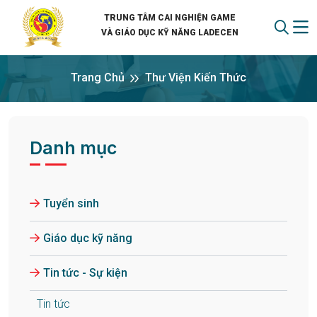
TRUNG TÂM CAI NGHIỆN GAME
VÀ GIÁO DỤC KỸ NĂNG LADECEN
Trang Chủ
Thư Viện Kiến Thức
Danh mục
Tuyển sinh
Giáo dục kỹ năng
Tin tức - Sự kiện
Tin tức