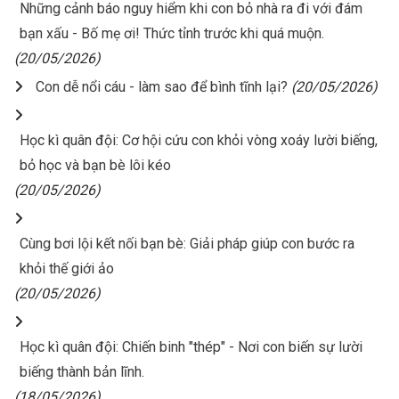
Những cảnh báo nguy hiểm khi con bỏ nhà ra đi với đám
bạn xấu - Bố mẹ ơi! Thức tỉnh trước khi quá muộn.
(20/05/2026)
Con dễ nổi cáu - làm sao để bình tĩnh lại?
(20/05/2026)
Học kì quân đội: Cơ hội cứu con khỏi vòng xoáy lười biếng,
bỏ học và bạn bè lôi kéo
(20/05/2026)
Cùng bơi lội kết nối bạn bè: Giải pháp giúp con bước ra
khỏi thế giới ảo
(20/05/2026)
Học kì quân đội: Chiến binh "thép" - Nơi con biến sự lười
biếng thành bản lĩnh.
(18/05/2026)