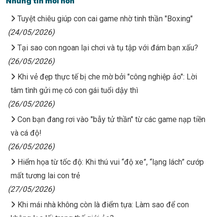
Những tin mới hơn
Tuyệt chiêu giúp con cai game nhờ tinh thần "Boxing"
(24/05/2026)
Tại sao con ngoan lại chơi và tụ tập với đám bạn xấu?
(26/05/2026)
Khi vẻ đẹp thực tế bị che mờ bởi "công nghiệp ảo": Lời
tâm tình gửi mẹ có con gái tuổi dậy thì
(26/05/2026)
Con bạn đang rơi vào "bẫy tử thần" từ các game nạp tiền
và cá độ!
(26/05/2026)
Hiểm họa từ tốc độ: Khi thú vui “độ xe”, “lạng lách” cướp
mất tương lai con trẻ
(27/05/2026)
Khi mái nhà không còn là điểm tựa: Làm sao để con