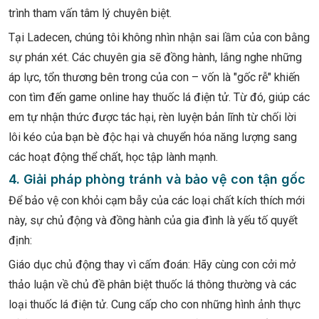
trình tham vấn tâm lý chuyên biệt.
Tại Ladecen, chúng tôi không nhìn nhận sai lầm của con bằng
sự phán xét. Các chuyên gia sẽ đồng hành, lắng nghe những
áp lực, tổn thương bên trong của con – vốn là "gốc rễ" khiến
con tìm đến game online hay thuốc lá điện tử. Từ đó, giúp các
em tự nhận thức được tác hại, rèn luyện bản lĩnh từ chối lời
lôi kéo của bạn bè độc hại và chuyển hóa năng lượng sang
các hoạt động thể chất, học tập lành mạnh.
4. Giải pháp phòng tránh và bảo vệ con tận gốc
Để bảo vệ con khỏi cạm bẫy của các loại chất kích thích mới
này, sự chủ động và đồng hành của gia đình là yếu tố quyết
định:
Giáo dục chủ động thay vì cấm đoán: Hãy cùng con cởi mở
thảo luận về chủ đề phân biệt thuốc lá thông thường và các
loại thuốc lá điện tử. Cung cấp cho con những hình ảnh thực