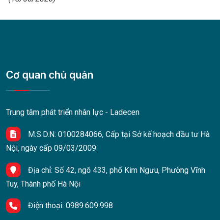
Cơ quan chủ quản
Trung tâm phát triển nhân lực - Ladecen
M.S.D.N: 0100284066, Cấp tại Sở kế hoạch đầu tư Hà
Nội, ngày cấp 09/03/2009
Địa chỉ:
Số 42, ngõ 433, phố Kim Ngưu, Phường Vĩnh
Tuy, Thành phố Hà Nội
Điện thoại:
0989.609.998