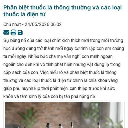
Phân biệt thuốc lá thông thường và các loại
thuốc lá điện tử
Chủ nhật - 24/05/2026 06:02
Sự bùng nổ của các loại chất kích thích mới trong môi trường
học đường đang trở thành mối nguy cơ rình rập con em chúng
ta mỗi ngày. Nhiều bậc cha mẹ vẫn nghĩ con mình ngoan
ngoãn cho đến khi vô tình phát hiện những vật dụng lạ trong
cặp sách của con. Việc hiểu rõ và phân biệt thuốc lá thông
thường và các loại thuốc lá điện tử chính là chìa khóa vàng
giúp phụ huynh kịp thời phát hiện, can thiệp trước khi sức
khỏe và tâm sinh lý của con bị tàn phá nặng nề.