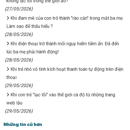
không lạc lối trong thế giới ảo?
(27/05/2026)
Khi đam mê của con trở thành "rào cản" trong mắt ba mẹ:
Làm sao để thấu hiểu ?
(28/05/2026)
Khi điện thoại trở thành mối nguy hiểm tiềm ẩn: Đã đến
lúc ba mẹ phải hành động!
(28/05/2026)
Khi trẻ nhỏ vô tình kích hoạt thanh toán tự động trên điện
thoại
(29/05/2026)
Khi con trẻ "lạc lối" vào thế giới cá độ từ những trang
web lậu
(29/05/2026)
Những tin cũ hơn