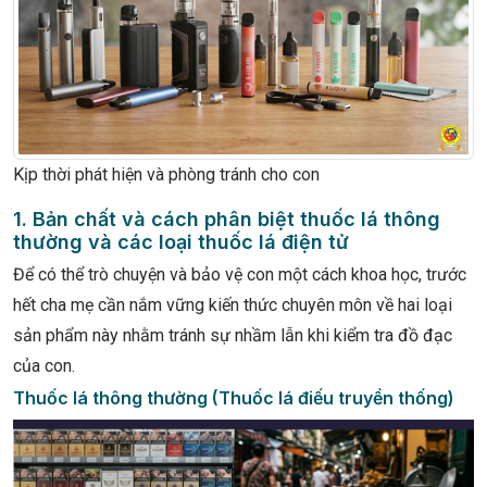
Kịp thời phát hiện và phòng tránh cho con
1. Bản chất và cách phân biệt thuốc lá thông
thường và các loại thuốc lá điện tử
Để có thể trò chuyện và bảo vệ con một cách khoa học, trước
hết cha mẹ cần nắm vững kiến thức chuyên môn về hai loại
sản phẩm này nhằm tránh sự nhầm lẫn khi kiểm tra đồ đạc
của con.
Thuốc lá thông thường (Thuốc lá điếu truyền thống)