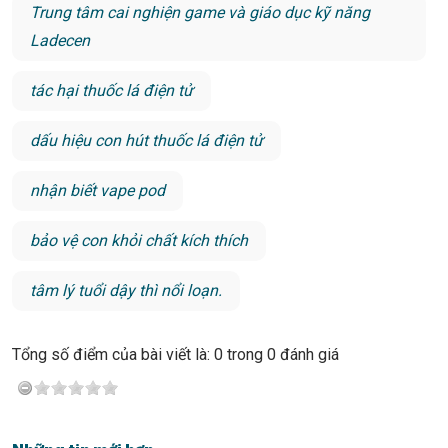
Trung tâm cai nghiện game và giáo dục kỹ năng
Ladecen
tác hại thuốc lá điện tử
dấu hiệu con hút thuốc lá điện tử
nhận biết vape pod
bảo vệ con khỏi chất kích thích
tâm lý tuổi dậy thì nổi loạn.
Tổng số điểm của bài viết là: 0 trong 0 đánh giá