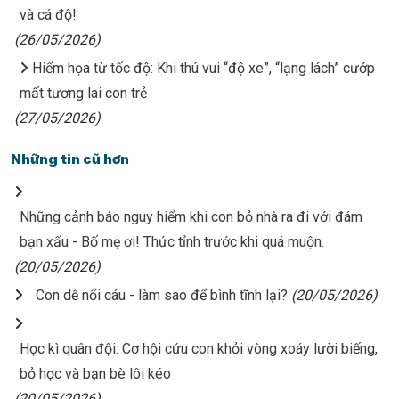
và cá độ!
(26/05/2026)
Hiểm họa từ tốc độ: Khi thú vui “độ xe”, “lạng lách” cướp
mất tương lai con trẻ
(27/05/2026)
Những tin cũ hơn
Những cảnh báo nguy hiểm khi con bỏ nhà ra đi với đám
bạn xấu - Bố mẹ ơi! Thức tỉnh trước khi quá muộn.
(20/05/2026)
Con dễ nổi cáu - làm sao để bình tĩnh lại?
(20/05/2026)
Học kì quân đội: Cơ hội cứu con khỏi vòng xoáy lười biếng,
bỏ học và bạn bè lôi kéo
(20/05/2026)