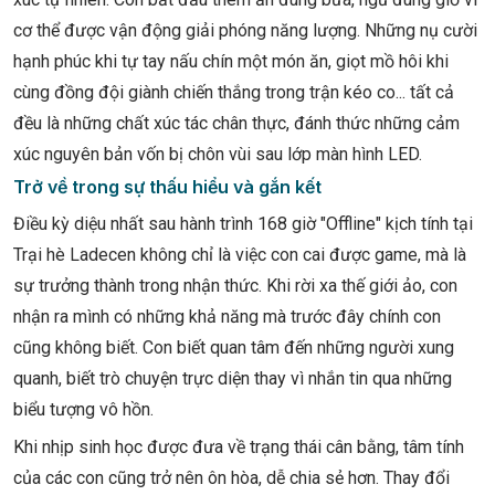
cơ thể được vận động giải phóng năng lượng. Những nụ cười
hạnh phúc khi tự tay nấu chín một món ăn, giọt mồ hôi khi
cùng đồng đội giành chiến thắng trong trận kéo co... tất cả
đều là những chất xúc tác chân thực, đánh thức những cảm
xúc nguyên bản vốn bị chôn vùi sau lớp màn hình LED.
Trở về trong sự thấu hiểu và gắn kết
Điều kỳ diệu nhất sau hành trình 168 giờ "Offline" kịch tính tại
Trại hè Ladecen không chỉ là việc con cai được game, mà là
sự trưởng thành trong nhận thức. Khi rời xa thế giới ảo, con
nhận ra mình có những khả năng mà trước đây chính con
cũng không biết. Con biết quan tâm đến những người xung
quanh, biết trò chuyện trực diện thay vì nhắn tin qua những
biểu tượng vô hồn.
Khi nhịp sinh học được đưa về trạng thái cân bằng, tâm tính
của các con cũng trở nên ôn hòa, dễ chia sẻ hơn. Thay đổi