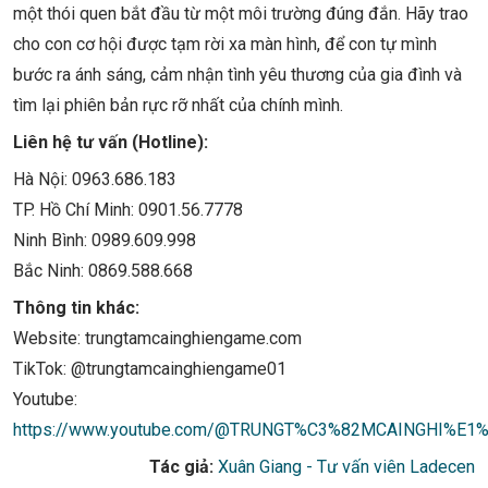
một thói quen bắt đầu từ một môi trường đúng đắn. Hãy trao
cho con cơ hội được tạm rời xa màn hình, để con tự mình
bước ra ánh sáng, cảm nhận tình yêu thương của gia đình và
tìm lại phiên bản rực rỡ nhất của chính mình.
Liên hệ tư vấn (Hotline):
Hà Nội: 0963.686.183
TP. Hồ Chí Minh: 0901.56.7778
Ninh Bình: 0989.609.998
Bắc Ninh: 0869.588.668
Thông tin khác:
Website: trungtamcainghiengame.com
TikTok: @trungtamcainghiengame01
Youtube:
https://www.youtube.com/@TRUNGT%C3%82MCAINGHI%E
Tác giả:
Xuân Giang - Tư vấn viên Ladecen