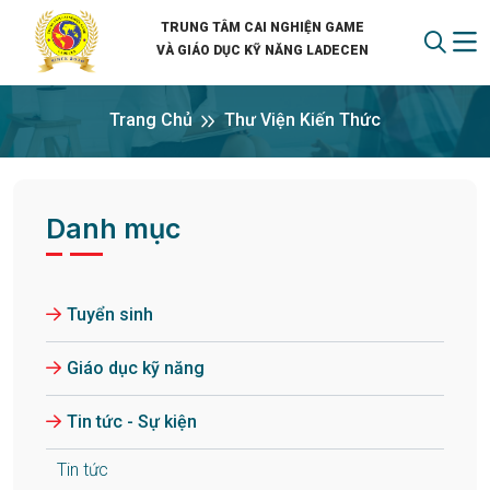
TRUNG TÂM CAI NGHIỆN GAME
VÀ GIÁO DỤC KỸ NĂNG LADECEN
Trang Chủ
Thư Viện Kiến Thức
Danh mục
Tuyển sinh
Giáo dục kỹ năng
Tin tức - Sự kiện
Tin tức