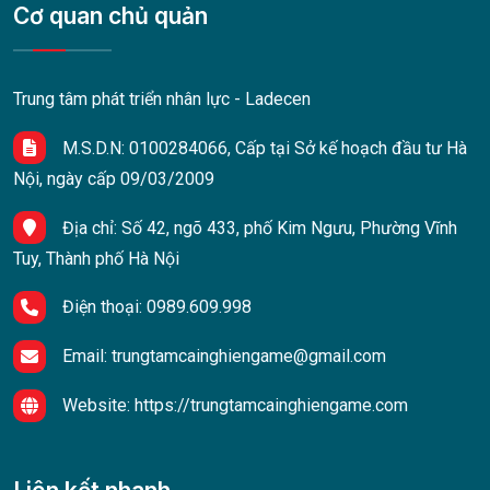
Cơ quan chủ quản
Trung tâm phát triển nhân lực - Ladecen
M.S.D.N: 0100284066, Cấp tại Sở kế hoạch đầu tư Hà
Nội, ngày cấp 09/03/2009
Địa chỉ:
Số 42, ngõ 433, phố Kim Ngưu, Phường Vĩnh
Tuy, Thành phố Hà Nội
Điện thoại:
0989.609.998
Email:
trungtamcainghiengame@gmail.com
Website:
https://trungtamcainghiengame.com