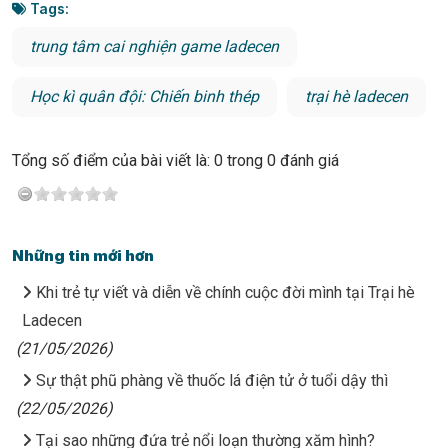
Tags:
trung tâm cai nghiện game ladecen
Học kì quân đội: Chiến binh thép
trại hè ladecen
Tổng số điểm của bài viết là: 0 trong 0 đánh giá
Những tin mới hơn
Khi trẻ tự viết và diễn về chính cuộc đời mình tại Trại hè
Ladecen
(21/05/2026)
Sự thật phũ phàng về thuốc lá điện tử ở tuổi dậy thì
(22/05/2026)
Tại sao những đứa trẻ nổi loạn thường xăm hình?