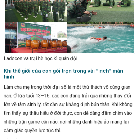
Ladecen và trại hè học kì quân đội
Khi thế giới của con gói trọn trong vài “inch” màn
hình
Làm cha mẹ trong thời đại số là một thử thách vô cùng gian
nan. Ở lứa tuổi 13–16, các con đang trải qua những thay đổi
lớn về tâm sinh lý, rất cần sự khẳng định bản thân. Khi không
tìm thấy sự thấu hiểu ở đời thực, con dễ dàng đắm chìm vào
những trận game cân não, nơi những danh hiệu ảo mang lại
cảm giác quyền lực tức thì.