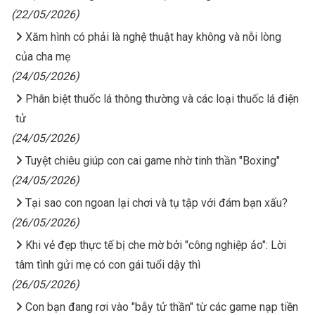
(22/05/2026)
Xăm hình có phải là nghệ thuật hay không và nỗi lòng
của cha mẹ
(24/05/2026)
Phân biệt thuốc lá thông thường và các loại thuốc lá điện
tử
(24/05/2026)
Tuyệt chiêu giúp con cai game nhờ tinh thần "Boxing"
(24/05/2026)
Tại sao con ngoan lại chơi và tụ tập với đám bạn xấu?
(26/05/2026)
Khi vẻ đẹp thực tế bị che mờ bởi "công nghiệp ảo": Lời
tâm tình gửi mẹ có con gái tuổi dậy thì
(26/05/2026)
Con bạn đang rơi vào "bẫy tử thần" từ các game nạp tiền