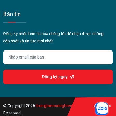
Bản tin
Đăng ký nhận bản tin của chúng tôi để nhận được những
cập nhật và tin tức mới nhất.
Đăng ký ngay
© Copyright
2026
trungtamcainghiengame.com
All Rights
Reserved.