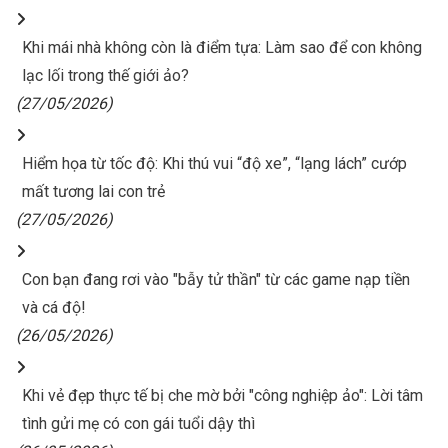
Khi mái nhà không còn là điểm tựa: Làm sao để con không
lạc lối trong thế giới ảo?
(27/05/2026)
Hiểm họa từ tốc độ: Khi thú vui “độ xe”, “lạng lách” cướp
mất tương lai con trẻ
(27/05/2026)
Con bạn đang rơi vào "bẫy tử thần" từ các game nạp tiền
và cá độ!
(26/05/2026)
Khi vẻ đẹp thực tế bị che mờ bởi "công nghiệp ảo": Lời tâm
tình gửi mẹ có con gái tuổi dậy thì