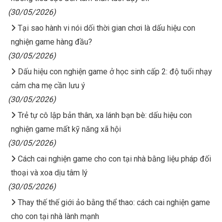
(30/05/2026)
Tại sao hành vi nói dối thời gian chơi là dấu hiệu con
nghiện game hàng đầu?
(30/05/2026)
Dấu hiệu con nghiện game ở học sinh cấp 2: độ tuổi nhạy
cảm cha mẹ cần lưu ý
(30/05/2026)
Trẻ tự cô lập bản thân, xa lánh bạn bè: dấu hiệu con
nghiện game mất kỹ năng xã hội
(30/05/2026)
Cách cai nghiện game cho con tại nhà bằng liệu pháp đối
thoại và xoa dịu tâm lý
(30/05/2026)
Thay thế thế giới ảo bằng thể thao: cách cai nghiện game
cho con tại nhà lành mạnh