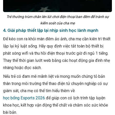
Trẻ thường trùm chăn lén lút chơi điện thoại ban đêm để tránh sự
kiểm soát của cha mẹ
4. Giải pháp thiết lập lại nhịp sinh học lành mạnh
Để kéo con ra khỏi màn đêm ảo ảnh, cha mẹ cần kiên trì thiết
lập lại kỷ luật sống. Hãy quy định việc tắt toàn bộ thiết bị
phát sóng wifi và thu hồi điện thoại trước giờ đi ngủ 1 tiếng.
Thay thế thời gian lướt web bằng các hoạt động gia đình nhẹ
nhàng hoặc đọc sách.
Nếu trẻ có đam mê mãnh liệt và mong muốn chứng tỏ bản
thân trong môi trường thể thao điện tử chuyên nghiệp có sự
giám sát, cha mẹ có thể tìm hiểu thêm về
học bổng Esports 2026
để giúp con có lịch trình tập luyện
khoa học, kết hợp vận động thể chất và chăm sóc sức khỏe
bài bản.