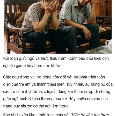
Rối loạn giấc ngủ và thức thâu đêm: Cảnh báo dấu hiệu con
nghiện game hủy hoại sức khỏe
Giấc ngủ đóng vai trò sống còn đối với sự phát triển toàn
diện của trẻ em và thanh thiếu niên. Tuy nhiên, sự bùng nổ của
các trò chơi điện tử trực tuyến đang âm thầm cướp đi những
giấc ngủ sinh lý bình thường của trẻ, đẩy nhiều em vào tình
trạng suy nhược cơ thể nghiêm trọng.
Bác sĩ chuyên khoa thần kinh chia sẻ:
"Việc trẻ liên tục thức