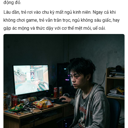
động đỏ.
Lâu dần, trẻ rơi vào chu kỳ mất ngủ kinh niên. Ngay cả khi
không chơi game, trẻ vẫn trằn trọc, ngủ không sâu giấc, hay
gặp ác mộng và thức dậy với cơ thể mệt mỏi, uể oải.