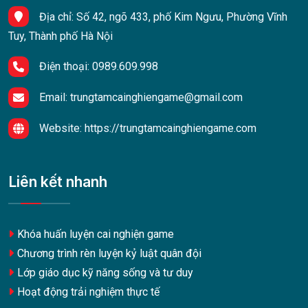
Địa chỉ:
Số 42, ngõ 433, phố Kim Ngưu, Phường Vĩnh
Tuy, Thành phố Hà Nội
Điện thoại:
0989.609.998
Email:
trungtamcainghiengame@gmail.com
Website:
https://trungtamcainghiengame.com
Liên kết nhanh
Khóa huấn luyện cai nghiện game
Chương trình rèn luyện kỷ luật quân đội
Lớp giáo dục kỹ năng sống và tư duy
Hoạt động trải nghiệm thực tế