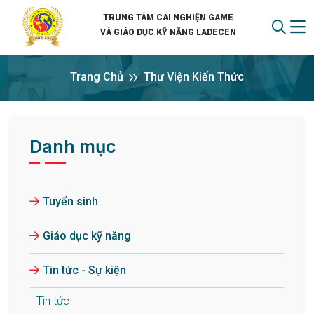
TRUNG TÂM CAI NGHIỆN GAME
VÀ GIÁO DỤC KỸ NĂNG LADECEN
Trang Chủ
Thư Viện Kiến Thức
Danh mục
Tuyển sinh
Giáo dục kỹ năng
Tin tức - Sự kiện
Tin tức