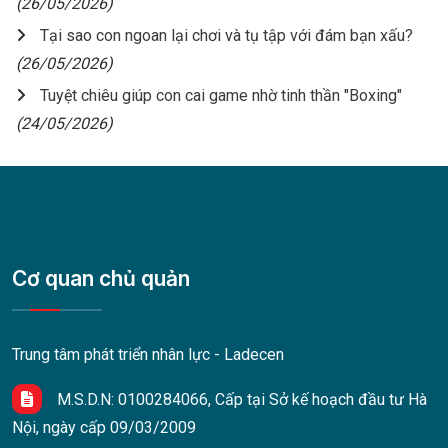
(26/05/2026)
Tại sao con ngoan lại chơi và tụ tập với đám bạn xấu?
(26/05/2026)
Tuyệt chiêu giúp con cai game nhờ tinh thần "Boxing"
(24/05/2026)
Cơ quan chủ quản
Trung tâm phát triển nhân lực - Ladecen
M.S.D.N: 0100284066, Cấp tại Sở kế hoạch đầu tư Hà
Nội, ngày cấp 09/03/2009