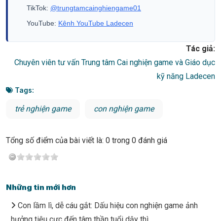
TikTok:
@trungtamcainghiengame01
YouTube:
Kênh YouTube Ladecen
Tác giả:
Chuyên viên tư vấn Trung tâm Cai nghiện game và Giáo dục
kỹ năng Ladecen
Tags:
trẻ nghiện game
con nghiện game
Tổng số điểm của bài viết là: 0 trong 0 đánh giá
Những tin mới hơn
Con lầm lì, dễ cáu gắt: Dấu hiệu con nghiện game ảnh
hưởng tiêu cực đến tâm thần tuổi dậy thì