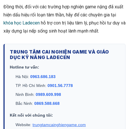
Đồng thời, đối với các trường hợp nghiện game nặng đã xuất
hiện dấu hiệu rối loạn tâm thần, hãy để các chuyên gia tại
khóa học Ladecen
hỗ trợ con trị liệu tâm lý, phục hồi tư duy và
xây dựng lại nếp sống sinh hoạt lành mạnh nhất.
TRUNG TÂM CAI NGHIỆN GAME VÀ GIÁO
DỤC KỸ NĂNG LADECEN
Hotline tư vấn:
Hà Nội:
0963.686.183
TP. Hồ Chí Minh:
0901.56.7778
Ninh Bình:
0989.609.998
Bắc Ninh:
0869.588.668
Kết nối với chúng tôi:
Website:
trungtamcainghiengame.com