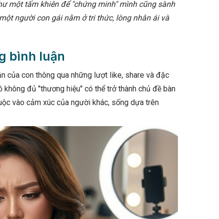
như một tấm khiên để "chứng minh" mình cũng sành
một người con gái nằm ở tri thức, lòng nhân ái và
g bình luận
ần của con thông qua những lượt like, share và đặc
ồ không đủ "thương hiệu" có thể trở thành chủ đề bàn
thuộc vào cảm xúc của người khác, sống dựa trên