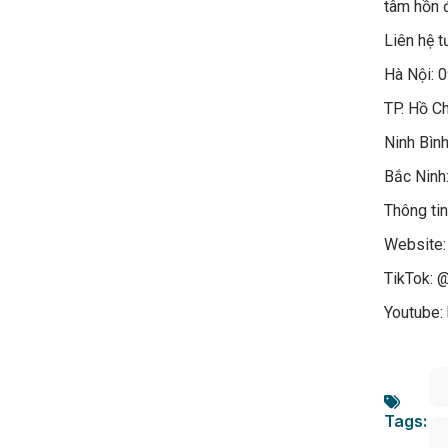
tâm hồn 
Liên hệ t
Hà Nội: 
TP. Hồ C
Ninh Bìn
Bắc Ninh
Thông tin 
Website
TikTok: 
Youtube:
Tags: