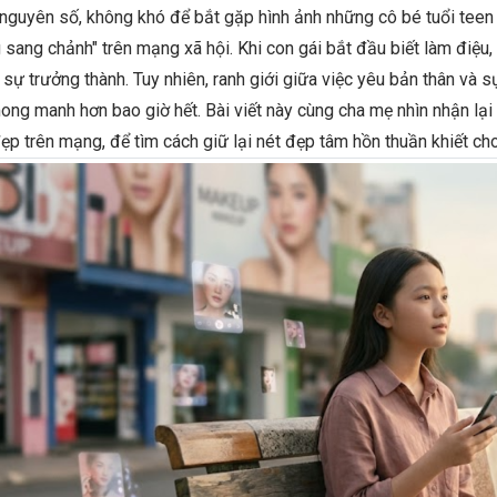
nguyên số, không khó để bắt gặp hình ảnh những cô bé tuổi teen 
 sang chảnh" trên mạng xã hội. Khi con gái bắt đầu biết làm điệu
sự trưởng thành. Tuy nhiên, ranh giới giữa việc yêu bản thân và 
ong manh hơn bao giờ hết. Bài viết này cùng cha mẹ nhìn nhận lại
p trên mạng, để tìm cách giữ lại nét đẹp tâm hồn thuần khiết cho