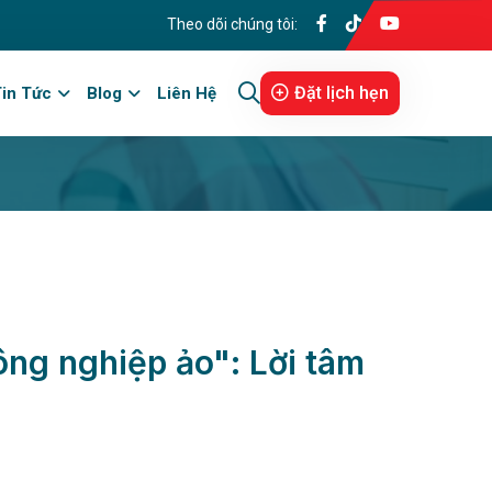
Theo dõi chúng tôi:
Đặt lịch hẹn
in Tức
Blog
Liên Hệ
ông nghiệp ảo": Lời tâm