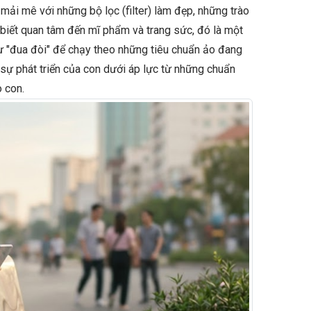
mải mê với những bộ lọc (filter) làm đẹp, những trào
, biết quan tâm đến mĩ phẩm và trang sức, đó là một
sự "đua đòi" để chạy theo những tiêu chuẩn ảo đang
 sự phát triển của con dưới áp lực từ những chuẩn
 con.