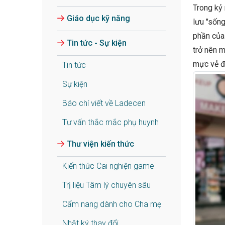
Trong kỷ 
Giáo dục kỹ năng
lưu "sống
phần của 
Tin tức - Sự kiện
trở nên m
mực vẻ đẹ
Tin tức
Sự kiện
Báo chí viết về Ladecen
Tư vấn thắc mắc phụ huynh
Thư viện kiến thức
Kiến thức Cai nghiện game
Trị liệu Tâm lý chuyên sâu
Cẩm nang dành cho Cha mẹ
Nhật ký thay đổi