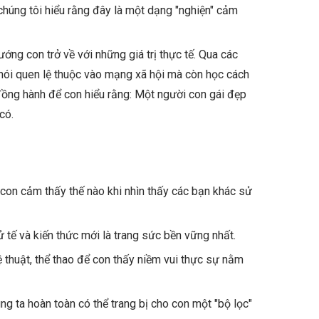
húng tôi hiểu rằng đây là một dạng "nghiện" cảm
ớng con trở về với những giá trị thực tế. Qua các
hói quen lệ thuộc vào mạng xã hội mà còn học cách
 đồng hành để con hiểu rằng: Một người con gái đẹp
có.
 con cảm thấy thế nào khi nhìn thấy các bạn khác sử
 tế và kiến thức mới là trang sức bền vững nhất.
 thuật, thể thao để con thấy niềm vui thực sự nằm
ng ta hoàn toàn có thể trang bị cho con một "bộ lọc"