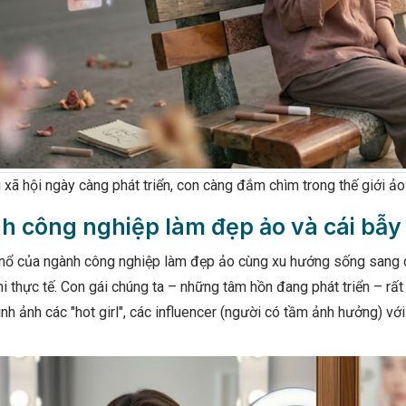
xã hội ngày càng phát triển, con càng đắm chìm trong thế giới ảo
h công nghiệp làm đẹp ảo và cái bẫ
nổ của ngành công nghiệp làm đẹp ảo cùng xu hướng sống sang c
i thực tế. Con gái chúng ta – những tâm hồn đang phát triển – rất
ình ảnh các "hot girl", các influencer (người có tầm ảnh hưởng) v