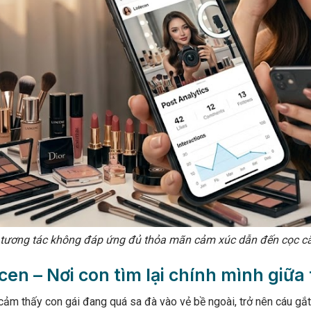
t tương tác không đáp ứng đủ thỏa mãn cảm xúc dẫn đến cọc cằ
en – Nơi con tìm lại chính mình giữa 
ảm thấy con gái đang quá sa đà vào vẻ bề ngoài, trở nên cáu gắt