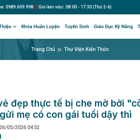
ne: 0989.609.998
Giờ làm việc: 08:00 - 17:30 (Thứ 2-6)
Thiệu
Khóa Huấn Luyện
Tuyển Sinh
Giáo Dục Kỹ Năng
T
Trang Chủ
Thư Viện Kiến Thức
vẻ đẹp thực tế bị che mờ bởi "c
 gửi mẹ có con gái tuổi dậy thì
 26/05/2026 04:52