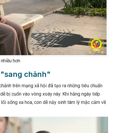
 nhiều hơn
y "sang chảnh"
hảnh trên mạng xã hội đã tạo ra những tiêu chuẩn
 dễ bị cuốn vào vòng xoáy này. Khi hằng ngày tiếp
ới lối sống xa hoa, con dễ nảy sinh tâm lý mặc cảm về