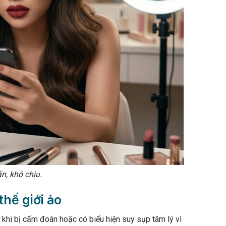
n, khó chịu.
thế giới ảo
 khi bị cấm đoán hoặc có biểu hiện suy sụp tâm lý vì