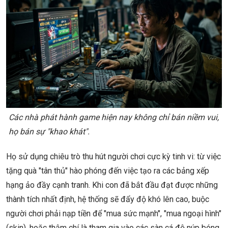
Các nhà phát hành game hiện nay không chỉ bán niềm vui,
họ bán sự "khao khát".
Họ sử dụng chiêu trò thu hút người chơi cực kỳ tinh vi: từ việc
tặng quà "tân thủ" hào phóng đến việc tạo ra các bảng xếp
hạng ảo đầy cạnh tranh. Khi con đã bắt đầu đạt được những
thành tích nhất định, hệ thống sẽ đẩy độ khó lên cao, buộc
người chơi phải nạp tiền để "mua sức mạnh", "mua ngoại hình"
(skin), hoặc thậm chí là tham gia vào các sàn cá độ núp bóng