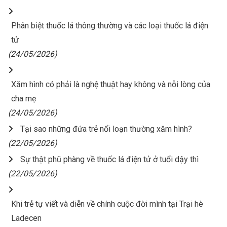
Phân biệt thuốc lá thông thường và các loại thuốc lá điện
tử
(24/05/2026)
Xăm hình có phải là nghệ thuật hay không và nỗi lòng của
cha mẹ
(24/05/2026)
Tại sao những đứa trẻ nổi loạn thường xăm hình?
(22/05/2026)
Sự thật phũ phàng về thuốc lá điện tử ở tuổi dậy thì
(22/05/2026)
Khi trẻ tự viết và diễn về chính cuộc đời mình tại Trại hè
Ladecen