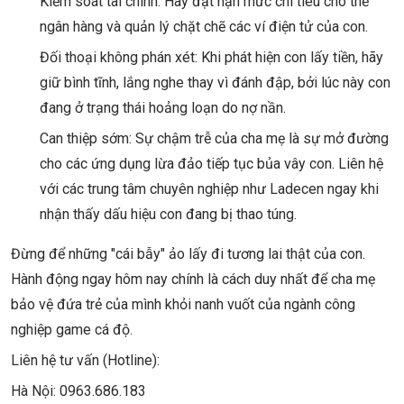
Kiểm soát tài chính: Hãy đặt hạn mức chi tiêu cho thẻ
ngân hàng và quản lý chặt chẽ các ví điện tử của con.
Đối thoại không phán xét: Khi phát hiện con lấy tiền, hãy
giữ bình tĩnh, lắng nghe thay vì đánh đập, bởi lúc này con
đang ở trạng thái hoảng loạn do nợ nần.
Can thiệp sớm: Sự chậm trễ của cha mẹ là sự mở đường
cho các ứng dụng lừa đảo tiếp tục bủa vây con. Liên hệ
với các trung tâm chuyên nghiệp như Ladecen ngay khi
nhận thấy dấu hiệu con đang bị thao túng.
Đừng để những "cái bẫy" ảo lấy đi tương lai thật của con.
Hành động ngay hôm nay chính là cách duy nhất để cha mẹ
bảo vệ đứa trẻ của mình khỏi nanh vuốt của ngành công
nghiệp game cá độ.
Liên hệ tư vấn (Hotline):
Hà Nội: 0963.686.183