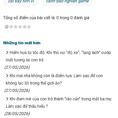
cái bẫy tinh vi
cảnh báo nghiện game
Tổng số điểm của bài viết là: 0 trong 0 đánh giá
Những tin mới hơn
Hiểm họa từ tốc độ: Khi thú vui “độ xe”, “lạng lách” cướp
mất tương lai con trẻ
(27/05/2026)
Khi mái nhà không còn là điểm tựa: Làm sao để con
không lạc lối trong thế giới ảo?
(27/05/2026)
Khi đam mê của con trở thành "rào cản" trong mắt ba mẹ:
Làm sao để thấu hiểu ?
(28/05/2026)