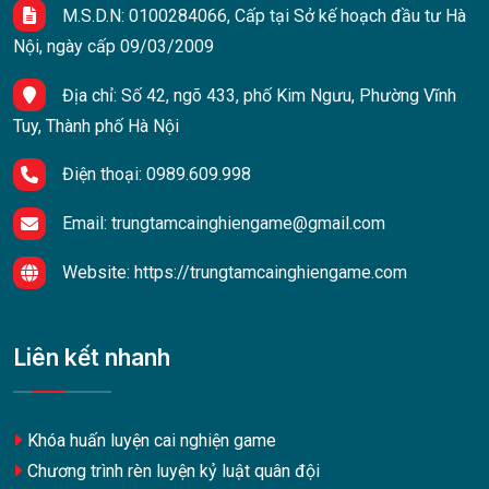
M.S.D.N: 0100284066, Cấp tại Sở kế hoạch đầu tư Hà
Nội, ngày cấp 09/03/2009
Địa chỉ:
Số 42, ngõ 433, phố Kim Ngưu, Phường Vĩnh
Tuy, Thành phố Hà Nội
Điện thoại:
0989.609.998
Email:
trungtamcainghiengame@gmail.com
Website:
https://trungtamcainghiengame.com
Liên kết nhanh
Khóa huấn luyện cai nghiện game
Chương trình rèn luyện kỷ luật quân đội