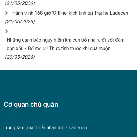
(21/05/2026)
Hành trình 168 giờ 'Offline' kịch tính tại Trại hè Ladecen
(21/05/2026)
Những cảnh báo nguy hiểm khi con bỏ nhà ra đi với đám
bạn xấu - Bố mẹ ơi! Thức tỉnh trước khi quá muộn.
(20/05/2026)
Cơ quan chủ quản
Trung tâm phát triển nhân lực - Ladecen